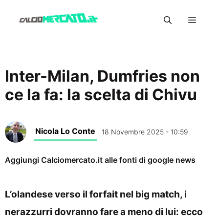
Vai
Menu
al
contenuto
Inter-Milan, Dumfries non
ce la fa: la scelta di Chivu
Nicola Lo Conte
18 Novembre 2025 - 10:59
Aggiungi Calciomercato.it alle fonti di google news
L’olandese verso il forfait nel big match, i
nerazzurri dovranno fare a meno di lui: ecco