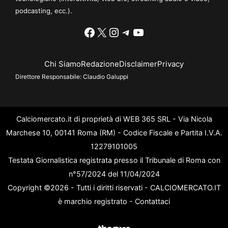
podcasting, ecc.).
Facebook
X
Instagram
Telegram
YouTube
Chi Siamo
Redazione
Disclaimer
Privacy
Direttore Responsabile:
Claudio Galuppi
Calciomercato.it di proprietà di WEB 365 SRL - Via Nicola
Marchese 10, 00141 Roma (RM) - Codice Fiscale e Partita I.V.A.
12279101005
Testata Giornalistica registrata presso il Tribunale di Roma con
n°57/2024 del 11/04/2024
Copyright ©2026 - Tutti i diritti riservati - CALCIOMERCATO.IT
è marchio registrato -
Contattaci