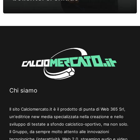
Chi siamo
Il sito Calciomercato.it è il prodotto di punta di Web 365 Srl,
un'editrice new media specializzata nella creazione e nello
sviluppo di testate a sfondo calcistico-sportivo, ma non solo.
Il Gruppo, da sempre molto attento alle innovazioni
tecnologiche (interattività, Web 2.0, streaming audio e video,