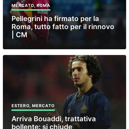
MERCATO
,
ROMA
Pellegrini ha firmato per la
Roma, tutto fatto per il rinnovo
| CM
ESTERO
,
MERCATO
Arriva Bouaddi, trattativa
bollente: si chiude