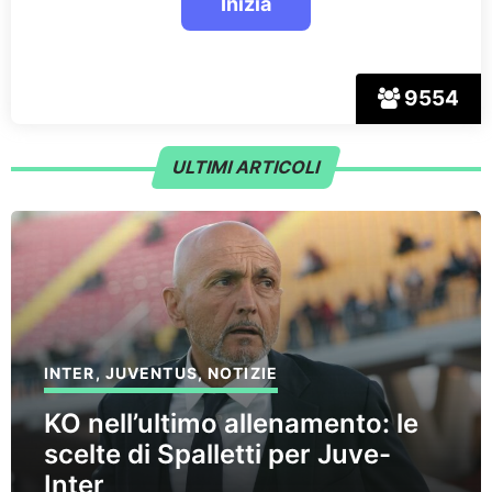
9554
ULTIMI ARTICOLI
INTER
,
JUVENTUS
,
NOTIZIE
KO nell’ultimo allenamento: le
scelte di Spalletti per Juve-
Inter