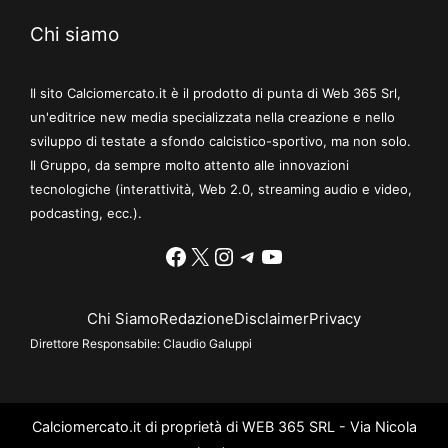
Chi siamo
Il sito Calciomercato.it è il prodotto di punta di Web 365 Srl,
un'editrice new media specializzata nella creazione e nello
sviluppo di testate a sfondo calcistico-sportivo, ma non solo.
Il Gruppo, da sempre molto attento alle innovazioni
tecnologiche (interattività, Web 2.0, streaming audio e video,
podcasting, ecc.).
Facebook
X
Instagram
Telegram
YouTube
Chi Siamo
Redazione
Disclaimer
Privacy
Direttore Responsabile:
Claudio Galuppi
Calciomercato.it di proprietà di WEB 365 SRL - Via Nicola