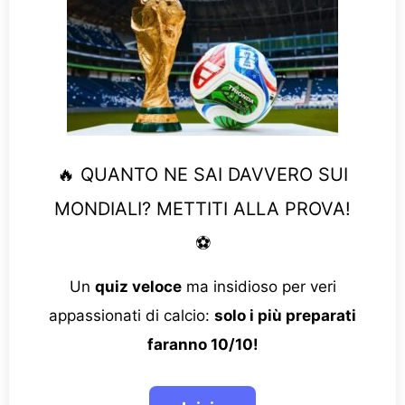
🔥 QUANTO NE SAI DAVVERO SUI
MONDIALI? METTITI ALLA PROVA!
⚽
Un
quiz veloce
ma insidioso per veri
appassionati di calcio:
solo i più preparati
faranno 10/10!