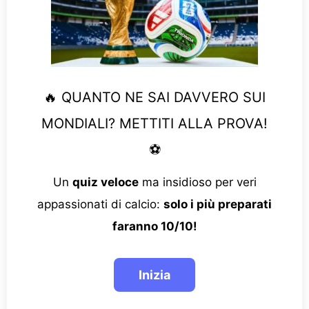
🔥 QUANTO NE SAI DAVVERO SUI
MONDIALI? METTITI ALLA PROVA!
⚽
Un
quiz veloce
ma insidioso per veri
appassionati di calcio:
solo i più preparati
faranno 10/10!