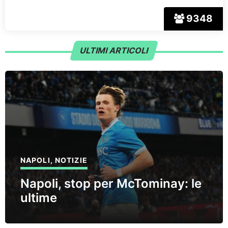
9348
ULTIMI ARTICOLI
NAPOLI
,
NOTIZIE
Napoli, stop per McTominay: le
ultime