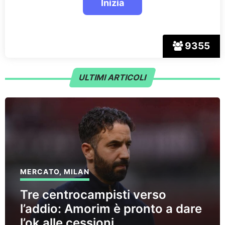
9355
ULTIMI ARTICOLI
MERCATO
,
MILAN
Tre centrocampisti verso
l’addio: Amorim è pronto a dare
l’ok alle cessioni