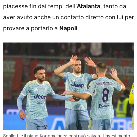
piacesse fin dai tempi dell’
Atalanta
, tanto da
aver avuto anche un contatto diretto con lui per
provare a portarlo a
Napoli
.
Spalletti e il piano Koopmeiners: così può salvare l’investimento