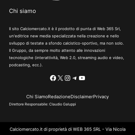
Chi siamo
Il sito Calciomercato.it è il prodotto di punta di Web 365 Srl,
un'editrice new media specializzata nella creazione e nello
sviluppo di testate a sfondo calcistico-sportivo, ma non solo.
Il Gruppo, da sempre molto attento alle innovazioni
tecnologiche (interattività, Web 2.0, streaming audio e video,
podcasting, ecc.).
Facebook
X
Instagram
Telegram
YouTube
Chi Siamo
Redazione
Disclaimer
Privacy
Direttore Responsabile:
Claudio Galuppi
Calciomercato.it di proprietà di WEB 365 SRL - Via Nicola