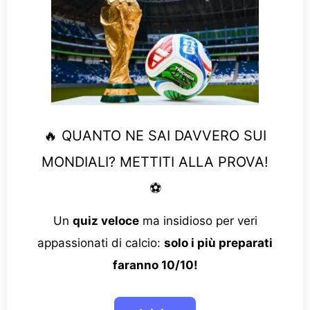
🔥 QUANTO NE SAI DAVVERO SUI
MONDIALI? METTITI ALLA PROVA!
⚽
Un
quiz veloce
ma insidioso per veri
appassionati di calcio:
solo i più preparati
faranno 10/10!