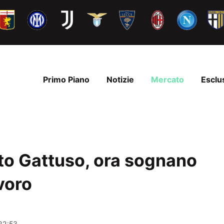
Primo Piano
Notizie
Mercato
Esclu
to Gattuso, ora sognano
avoro
22:53