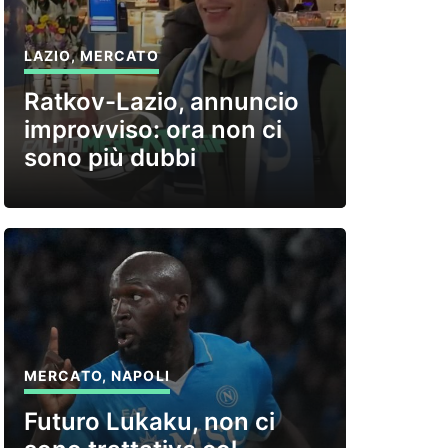
LAZIO
,
MERCATO
Ratkov-Lazio, annuncio
improvviso: ora non ci
sono più dubbi
MERCATO
,
NAPOLI
Futuro Lukaku, non ci