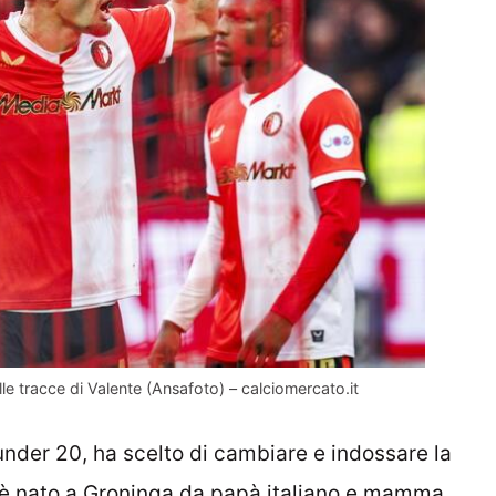
lle tracce di Valente (Ansafoto) – calciomercato.it
’under 20, ha scelto di cambiare e indossare la
 è nato a Groninga da papà italiano e mamma