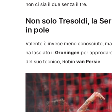
non ci sia il due senza il tre.
Non solo Tresoldi, la Se
in pole
Valente è invece meno conosciuto, ma 
ha lasciato il
Groningen
per approdare
del suo tecnico, Robin
van Persie
.