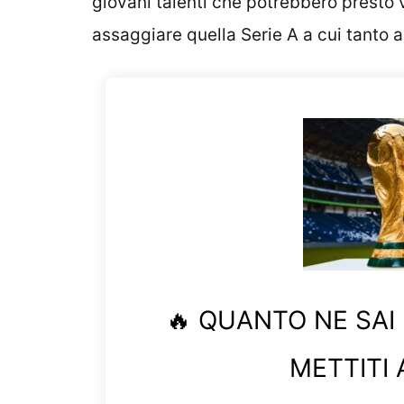
giovani talenti che potrebbero presto 
assaggiare quella Serie A a cui tanto
🔥 QUANTO NE SAI
METTITI 