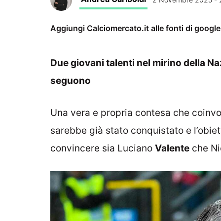
Aggiungi Calciomercato.it alle fonti di googl
Due giovani talenti nel mirino della Naz
seguono
Una vera e propria contesa che coinv
sarebbe già stato conquistato e l’obiet
convincere sia Luciano
Valente
che Ni