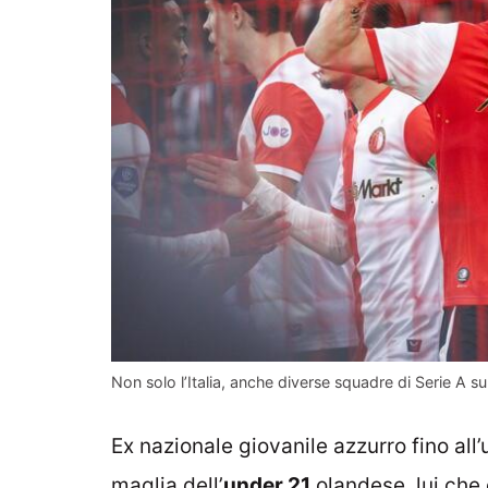
Non solo l’Italia, anche diverse squadre di Serie A su
Ex nazionale giovanile azzurro fino all
maglia dell’
under 21
olandese, lui che