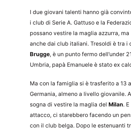
I due giovani talenti hanno già convin
i club di Serie A. Gattuso e la Federaz
possano vestire la maglia azzurra, ma i
anche dai club italiani. Tresoldi è tra 
Brugge
, è un punto fermo dell’under 2
Umbria, papà Emanuele è stato ex calc
Ma con la famiglia si è trasferito a 13
Germania, almeno a livello giovanile. A
sogna di vestire la maglia del
Milan
. E
attacco, ci starebbero facendo un pens
con il club belga. Dopo le estenuanti t