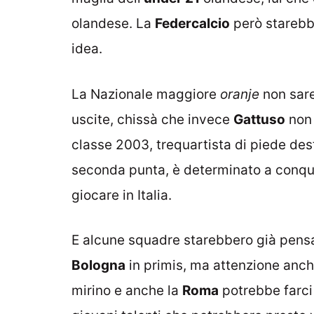
olandese. La
Federcalcio
però starebb
idea.
La Nazionale maggiore
oranje
non sare
uscite, chissà che invece
Gattuso
non 
classe 2003, trequartista di piede des
seconda punta, è determinato a conqui
giocare in Italia.
E alcune squadre starebbero già pensan
Bologna
in primis, ma attenzione anc
mirino e anche la
Roma
potrebbe farci 