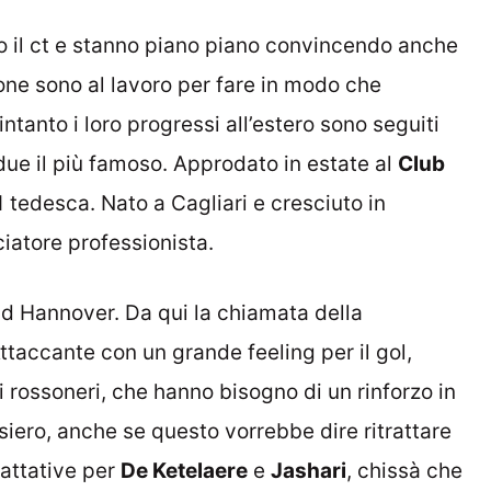
to il ct e stanno piano piano convincendo anche
ione sono al lavoro per fare in modo che
ntanto i loro progressi all’estero sono seguiti
i due il più famoso. Approdato in estate al
Club
1 tedesca. Nato a Cagliari e cresciuto in
iatore professionista.
 ad Hannover. Da qui la chiamata della
ttaccante con un grande feeling per il gol,
 i rossoneri, che hanno bisogno di un rinforzo in
iero, anche se questo vorrebbe dire ritrattare
rattative per
De Ketelaere
e
Jashari
, chissà che