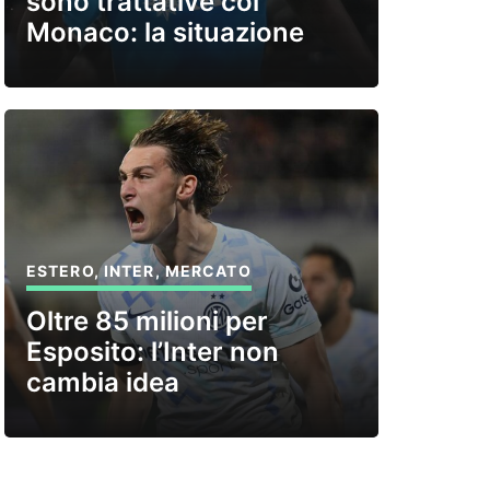
sono trattative col
Monaco: la situazione
ESTERO
,
INTER
,
MERCATO
Oltre 85 milioni per
Esposito: l’Inter non
cambia idea