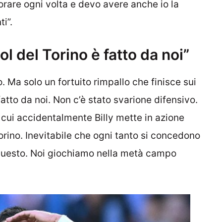
orare ogni volta e devo avere anche io la
i”.
l del Torino è fatto da noi”
. Ma solo un fortuito rimpallo che finisce sui
fatto da noi. Non c’è stato svarione difensivo.
 cui accidentalmente Billy mette in azione
rino. Inevitabile che ogni tanto si concedono
 questo. Noi giochiamo nella metà campo