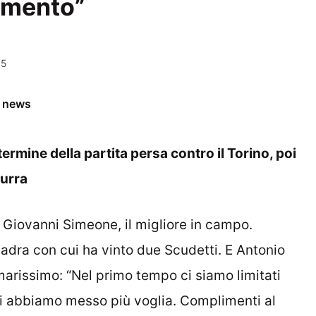
omento”
35
e news
termine della partita persa contro il Torino, poi
zurra
ex Giovanni Simeone, il migliore in campo.
adra con cui ha vinto due Scudetti. E Antonio
arissimo: “Nel primo tempo ci siamo limitati
ci abbiamo messo più voglia. Complimenti al