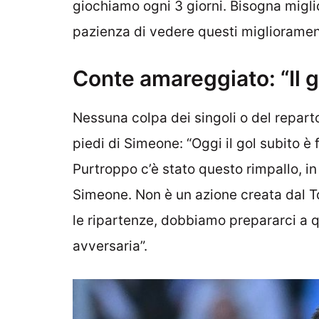
giochiamo ogni 3 giorni. Bisogna migli
pazienza di vedere questi migliorament
Conte amareggiato: “Il go
Nessuna colpa dei singoli o del reparto
piedi di Simeone: “Oggi il gol subito è 
Purtroppo c’è stato questo rimpallo, in
Simeone. Non è un azione creata dal To
le ripartenze, dobbiamo prepararci a
avversaria”.