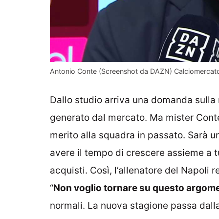
Antonio Conte (Screenshot da DAZN) Calciomercato
Dallo studio arriva una domanda sulla 
generato dal mercato. Ma mister Conte 
merito alla squadra in passato. Sarà u
avere il tempo di crescere assieme a tu
acquisti. Così, l’allenatore del Napol
“
Non voglio tornare su questo argom
normali. La nuova stagione passa dalla