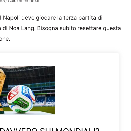
SA) Calciomercato.it
Il Napoli deve giocare la terza partita di
 di Noa Lang. Bisogna subito resettare questa
one.