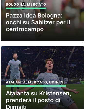
BOLOGNA
,
MERCATO
Pazza idea Bologna:
occhi su Sabitzer per il
centrocampo
ATALANTA
,
MERCATO
,
UDINESE
Atalanta su Kristensen,
prenderà il posto di
Djimsiti