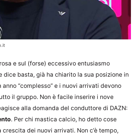
.it
rosa e sul (forse) eccessivo entusiasmo
dice basta, già ha chiarito la sua posizione in
n anno “complesso” e i nuovi arrivati devono
tto il gruppo. Non è facile inserire i nove
i reagisce alla domanda del conduttore di DAZN:
ento
. Per chi mastica calcio, ho detto cose
 crescita dei nuovi arrivati. Non c’è tempo,