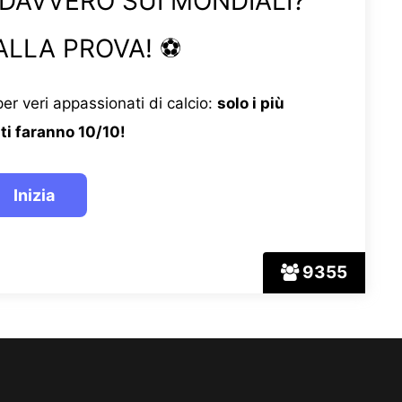
 DAVVERO SUI MONDIALI?
ALLA PROVA! ⚽
er veri appassionati di calcio:
solo i più
ti faranno 10/10!
9355