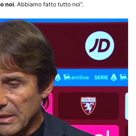
to noi
. Abbiamo fatto tutto noi”.