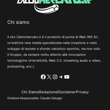
Chi siamo
Il sito Calciomercato.it è il prodotto di punta di Web 365 Srl,
un'editrice new media specializzata nella creazione e nello
sviluppo di testate a sfondo calcistico-sportivo, ma non solo.
Il Gruppo, da sempre molto attento alle innovazioni
tecnologiche (interattività, Web 2.0, streaming audio e video,
podcasting, ecc.).
Facebook
X
Instagram
Telegram
YouTube
Chi Siamo
Redazione
Disclaimer
Privacy
Direttore Responsabile:
Claudio Galuppi