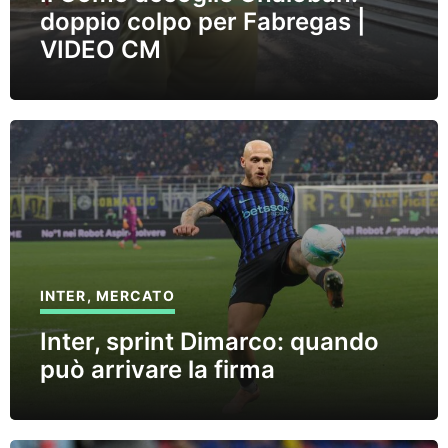
doppio colpo per Fabregas |
VIDEO CM
INTER
,
MERCATO
Inter, sprint Dimarco: quando
può arrivare la firma