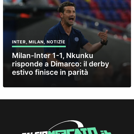
INTER
,
MILAN
,
NOTIZIE
Milan-Inter 1-1, Nkunku
risponde a Dimarco: il derby
estivo finisce in parità