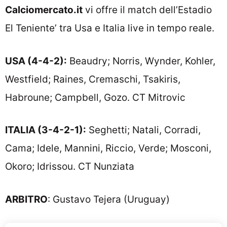
Calciomercato.it
vi offre il match dell’Estadio
El Teniente’ tra Usa e Italia live in tempo reale.
USA (4-4-2):
Beaudry; Norris, Wynder, Kohler,
Westfield; Raines, Cremaschi, Tsakiris,
Habroune; Campbell, Gozo. CT Mitrovic
ITALIA (3-4-2-1):
Seghetti; Natali, Corradi,
Cama; Idele, Mannini, Riccio, Verde; Mosconi,
Okoro; Idrissou. CT Nunziata
ARBITRO
: Gustavo Tejera (Uruguay)