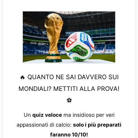
🔥 QUANTO NE SAI DAVVERO SUI
MONDIALI? METTITI ALLA PROVA!
⚽
Un
quiz veloce
ma insidioso per veri
appassionati di calcio:
solo i più preparati
faranno 10/10!