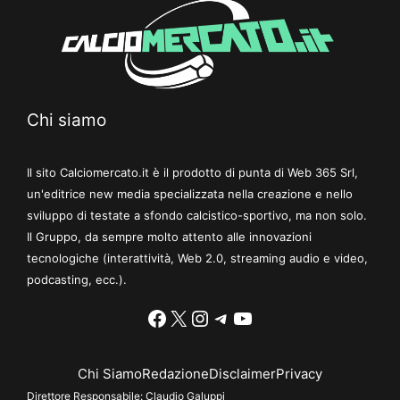
Chi siamo
Il sito Calciomercato.it è il prodotto di punta di Web 365 Srl,
un'editrice new media specializzata nella creazione e nello
sviluppo di testate a sfondo calcistico-sportivo, ma non solo.
Il Gruppo, da sempre molto attento alle innovazioni
tecnologiche (interattività, Web 2.0, streaming audio e video,
podcasting, ecc.).
Facebook
X
Instagram
Telegram
YouTube
Chi Siamo
Redazione
Disclaimer
Privacy
Direttore Responsabile:
Claudio Galuppi