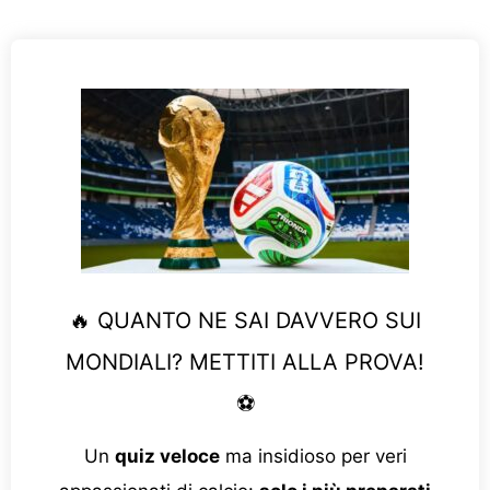
🔥 QUANTO NE SAI DAVVERO SUI
MONDIALI? METTITI ALLA PROVA!
⚽
Un
quiz veloce
ma insidioso per veri