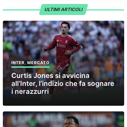
ULTIMI ARTICOLI
INTER
,
MERCATO
Curtis Jones si avvicina
all’Inter, l’indizio che fa sognare
i nerazzurri