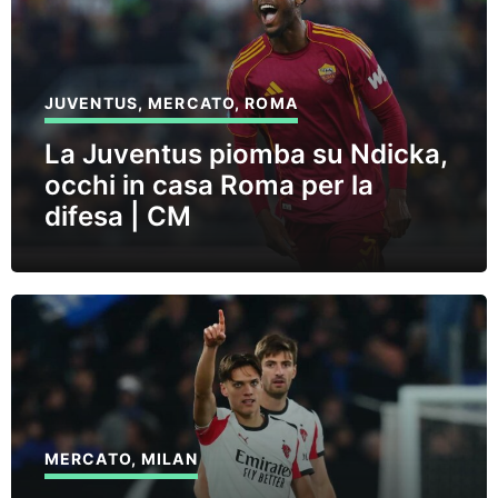
JUVENTUS
,
MERCATO
,
ROMA
La Juventus piomba su Ndicka,
occhi in casa Roma per la
difesa | CM
MERCATO
,
MILAN