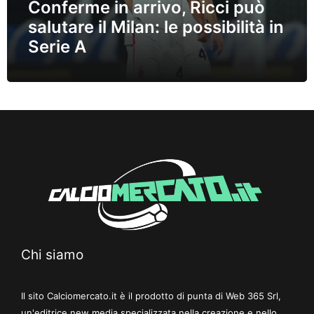
Conferme in arrivo, Ricci può
salutare il Milan: le possibilità in
Serie A
Chi siamo
Il sito Calciomercato.it è il prodotto di punta di Web 365 Srl,
un'editrice new media specializzata nella creazione e nello