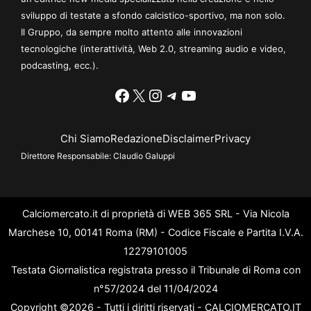
sviluppo di testate a sfondo calcistico-sportivo, ma non solo.
Il Gruppo, da sempre molto attento alle innovazioni
tecnologiche (interattività, Web 2.0, streaming audio e video,
podcasting, ecc.).
Facebook
X
Instagram
Telegram
YouTube
Chi Siamo
Redazione
Disclaimer
Privacy
Direttore Responsabile:
Claudio Galuppi
Calciomercato.it di proprietà di WEB 365 SRL - Via Nicola
Marchese 10, 00141 Roma (RM) - Codice Fiscale e Partita I.V.A.
12279101005
Testata Giornalistica registrata presso il Tribunale di Roma con
n°57/2024 del 11/04/2024
Copyright ©2026 - Tutti i diritti riservati - CALCIOMERCATO.IT