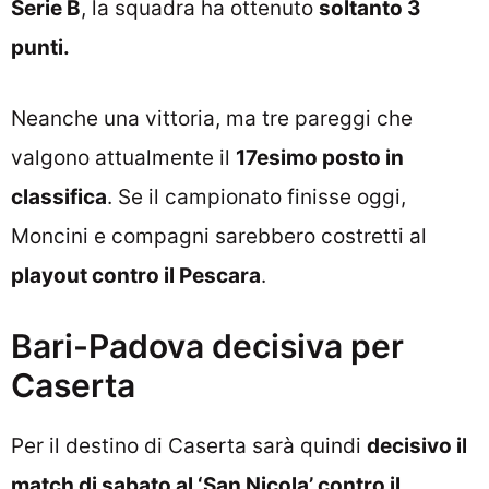
Serie B
, la squadra ha ottenuto
soltanto 3
punti.
Neanche una vittoria, ma tre pareggi che
valgono attualmente il
17esimo posto in
classifica
. Se il campionato finisse oggi,
Moncini e compagni sarebbero costretti al
playout contro il Pescara
.
Bari-Padova decisiva per
Caserta
Per il destino di Caserta sarà quindi
decisivo il
match di sabato al ‘San Nicola’ contro il