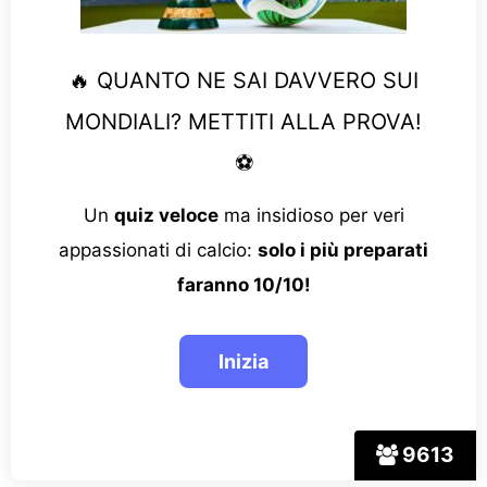
🔥 QUANTO NE SAI DAVVERO SUI
MONDIALI? METTITI ALLA PROVA!
⚽
Un
quiz veloce
ma insidioso per veri
appassionati di calcio:
solo i più preparati
faranno 10/10!
9613