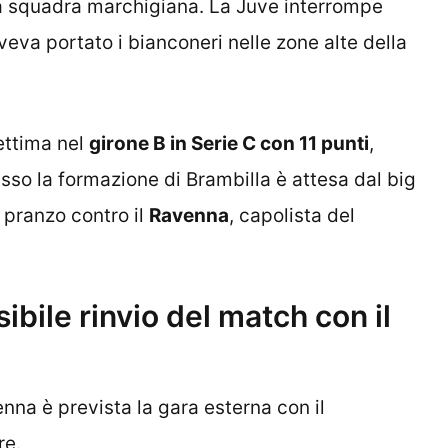
la squadra marchigiana. La Juve interrompe
aveva portato i bianconeri nelle zone alte della
ettima nel
girone B in Serie C con 11 punti
,
desso la formazione di Brambilla è attesa dal big
 pranzo contro il
Ravenna
, capolista del
bile rinvio del match con il
nna è prevista la gara esterna con il
re.