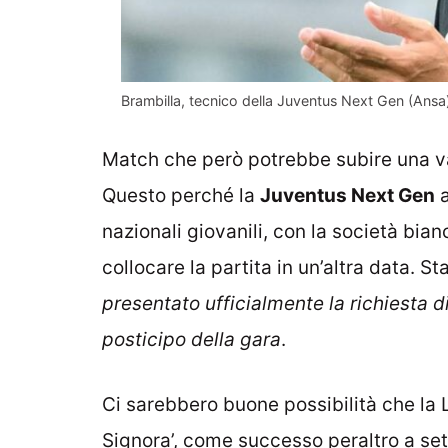
Brambilla, tecnico della Juventus Next Gen (Ansa)
Match che però potrebbe subire una v
Questo perché la
Juventus Next Gen
a
nazionali giovanili, con la società bia
collocare la partita in un’altra data. St
presentato ufficialmente la richiesta di
posticipo della gara
.
Ci sarebbero buone possibilità che la 
Signora’, come successo peraltro a se