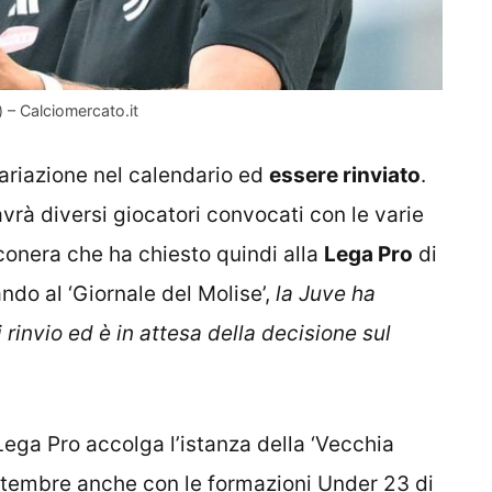
 – Calciomercato.it
ariazione nel calendario ed
essere rinviato
.
vrà diversi giocatori convocati con le varie
nconera che ha chiesto quindi alla
Lega Pro
di
ando al ‘Giornale del Molise’,
la Juve ha
 rinvio ed è in attesa della decisione sul
Lega Pro accolga l’istanza della ‘Vecchia
ttembre anche con le formazioni Under 23 di