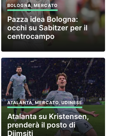
BOLOGNA
,
MERCATO
Pazza idea Bologna:
occhi su Sabitzer per il
centrocampo
ATALANTA
,
MERCATO
,
UDINESE
Atalanta su Kristensen,
prenderà il posto di
Djimsiti