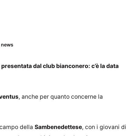
e news
 presentata dal club bianconero: c’è la data
ventus
, anche per quanto concerne la
l campo della
Sambenedettese
, con i giovani di