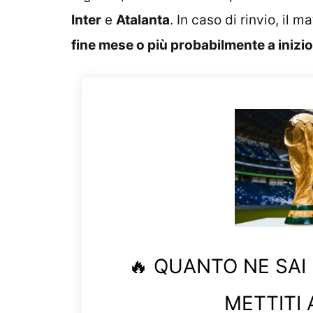
Inter
e
Atalanta
. In caso di rinvio, il
fine mese o più probabilmente a iniz
🔥 QUANTO NE SAI
METTITI 