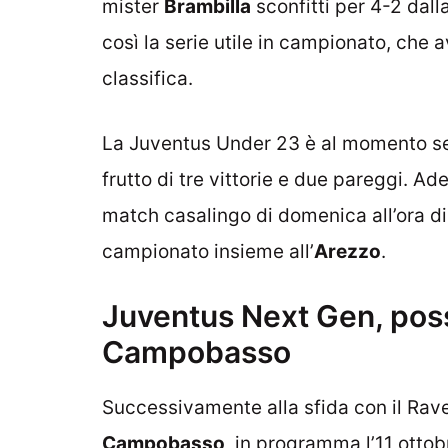
mister
Brambilla
sconfitti per 4-2 dal
così la serie utile in campionato, che 
classifica.
La Juventus Under 23 è al momento s
frutto di tre vittorie e due pareggi. A
match casalingo di domenica all’ora di
campionato insieme all’
Arezzo
.
Juventus Next Gen, possi
Campobasso
Successivamente alla sfida con il Rave
Campobasso
, in programma l’11 ottob