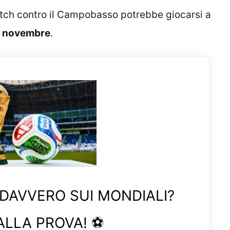
 match contro il Campobasso potrebbe giocarsi a
io novembre
.
 DAVVERO SUI MONDIALI?
ALLA PROVA! ⚽