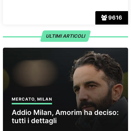
9616
ULTIMI ARTICOLI
MERCATO
,
MILAN
Addio Milan, Amorim ha deciso:
tutti i dettagli