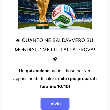
🔥 QUANTO NE SAI DAVVERO SUI
MONDIALI? METTITI ALLA PROVA!
⚽
Un
quiz veloce
ma insidioso per veri
appassionati di calcio:
solo i più preparati
faranno 10/10!