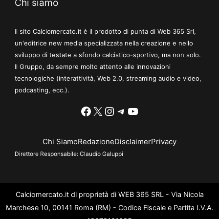
Chi siamo
Il sito Calciomercato.it è il prodotto di punta di Web 365 Srl,
un'editrice new media specializzata nella creazione e nello
sviluppo di testate a sfondo calcistico-sportivo, ma non solo.
Il Gruppo, da sempre molto attento alle innovazioni
tecnologiche (interattività, Web 2.0, streaming audio e video,
podcasting, ecc.).
Facebook
X
Instagram
Telegram
YouTube
Chi Siamo
Redazione
Disclaimer
Privacy
Direttore Responsabile:
Claudio Galuppi
Calciomercato.it di proprietà di WEB 365 SRL - Via Nicola
Marchese 10, 00141 Roma (RM) - Codice Fiscale e Partita I.V.A.