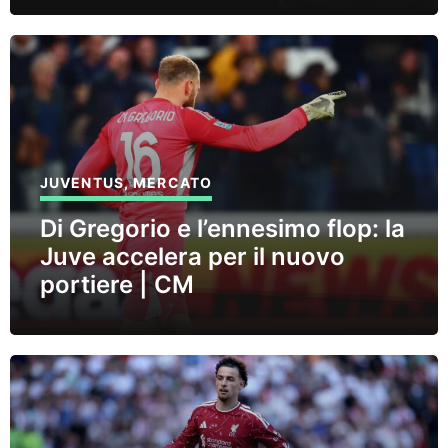
JUVENTUS
,
MERCATO
Di Gregorio e l’ennesimo flop: la
Juve accelera per il nuovo
portiere | CM