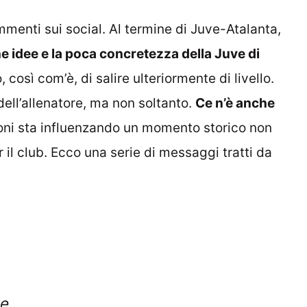
mmenti sui social. Al termine di Juve-Atalanta,
e idee e la poca concretezza della Juve di
così com’è, di salire ulteriormente di livello.
dell’allenatore, ma non soltanto.
Ce n’è anche
ioni sta influenzando un momento storico non
er il club. Ecco una serie di messaggi tratti da
e.