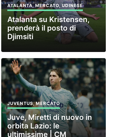
ATALANTA
,
MERCATO
,
UDINESE
Atalanta su Kristensen,
prenderà il posto di
Djimsiti
JUVENTUS
,
MERCATO
Juve, Miretti di nuovo in
orbita Lazio: le
ultimissime | CM