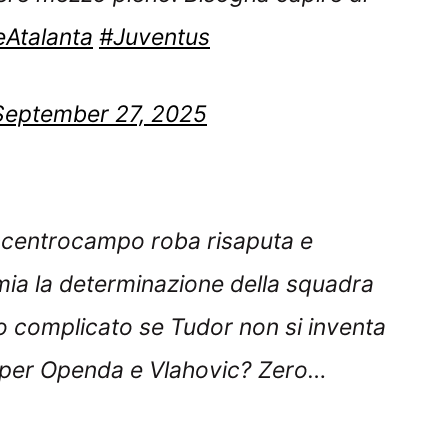
September 27, 2025
a centrocampo roba risaputa e
mia la determinazione della squadra
ro complicato se Tudor non si inventa
 per Openda e Vlahovic? Zero…
gia62)
September 27, 2025