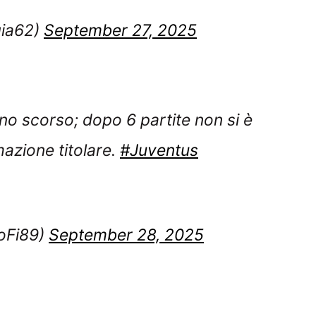
nno scorso; dopo 6 partite non si è
mazione titolare.
#Juventus
oFi89)
September 28, 2025