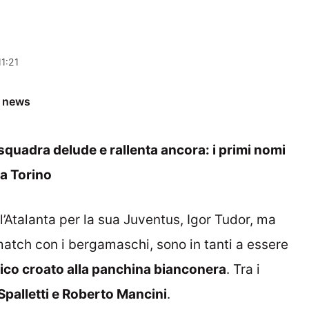
1:21
e news
 squadra delude e rallenta ancora: i primi nomi
 a Torino
l’Atalanta per la sua Juventus, Igor Tudor, ma
 match con i bergamaschi, sono in tanti a essere
nico croato alla panchina bianconera
. Tra i
Spalletti e Roberto Mancini
.