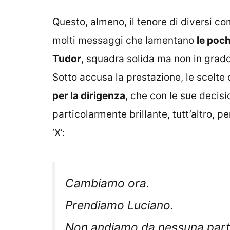
Questo, almeno, il tenore di diversi co
molti messaggi che lamentano
le poch
Tudor
, squadra solida ma non in grado, 
Sotto accusa la prestazione, le scelte 
per la dirigenza
, che con le sue decis
particolarmente brillante, tutt’altro, p
‘X’:
Cambiamo ora.
Prendiamo Luciano.
Non andiamo da nessuna part