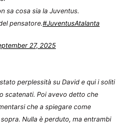
n sa cosa sia la Juventus.
del pensatore.
#JuventusAtalanta
eptember 27, 2025
ato perplessità su David e qui i soliti
no scatenati. Poi avevo detto che
mentarsi che a spiegare come
 sopra. Nulla è perduto, ma entrambi