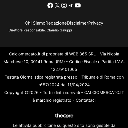
Facebook
X
Instagram
Telegram
YouTube
Chi Siamo
Redazione
Disclaimer
Privacy
Direttore Responsabile:
Claudio Galuppi
Calciomercato.it di proprietà di WEB 365 SRL - Via Nicola
Marchese 10, 00141 Roma (RM) - Codice Fiscale e Partita I.V.A.
12279101005
Testata Giornalistica registrata presso il Tribunale di Roma con
n°57/2024 del 11/04/2024
Copyright ©2026 - Tutti i diritti riservati - CALCIOMERCATO.IT
è marchio registrato -
Contattaci
Le attività pubblicitarie su questo sito sono gestite da