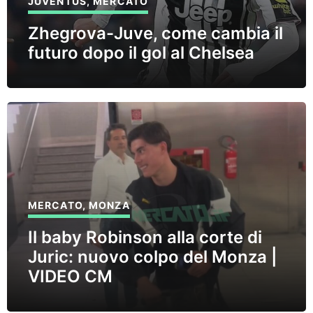
JUVENTUS
,
MERCATO
Zhegrova-Juve, come cambia il
futuro dopo il gol al Chelsea
MERCATO
,
MONZA
Il baby Robinson alla corte di
Juric: nuovo colpo del Monza |
VIDEO CM