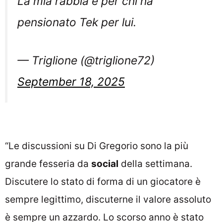
La mia rabbia è per chi ha
pensionato Tek per lui.
— Triglione (@triglione72)
September 18, 2025
“Le discussioni su Di Gregorio sono la più
grande fesseria da
social
della settimana.
Discutere lo stato di forma di un giocatore è
sempre legittimo, discuterne il valore assoluto
è sempre un azzardo. Lo scorso anno è stato