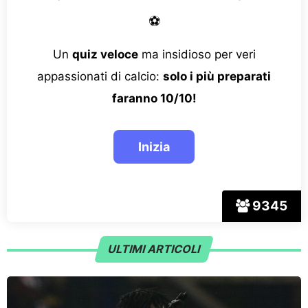
⚽
Un
quiz veloce
ma insidioso per veri
appassionati di calcio:
solo i più preparati
faranno 10/10!
9345
ULTIMI ARTICOLI