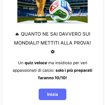
🔥 QUANTO NE SAI DAVVERO SUI
MONDIALI? METTITI ALLA PROVA!
⚽
Un
quiz veloce
ma insidioso per veri
appassionati di calcio:
solo i più preparati
faranno 10/10!