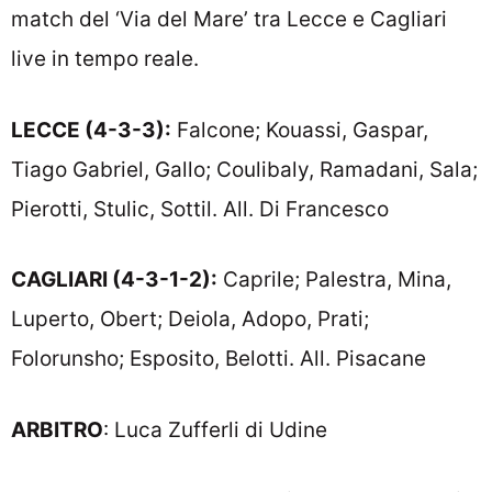
match del ‘Via del Mare’ tra Lecce e Cagliari
live in tempo reale.
LECCE (4-3-3):
Falcone; Kouassi, Gaspar,
Tiago Gabriel, Gallo; Coulibaly, Ramadani, Sala;
Pierotti, Stulic, Sottil. All. Di Francesco
CAGLIARI (4-3-1-2):
Caprile; Palestra, Mina,
Luperto, Obert; Deiola, Adopo, Prati;
Folorunsho; Esposito, Belotti. All. Pisacane
ARBITRO
: Luca Zufferli di Udine