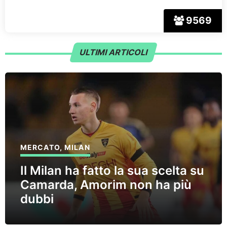
9569
ULTIMI ARTICOLI
MERCATO
,
MILAN
Il Milan ha fatto la sua scelta su
Camarda, Amorim non ha più
dubbi