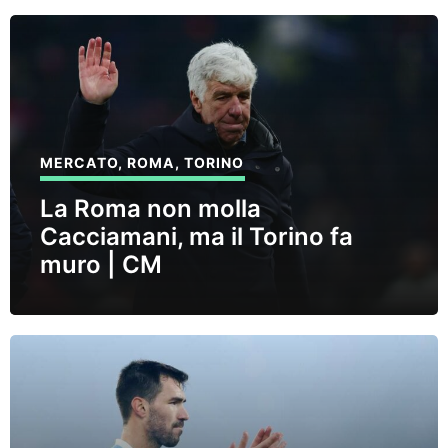
MERCATO
,
ROMA
,
TORINO
La Roma non molla
Cacciamani, ma il Torino fa
muro | CM