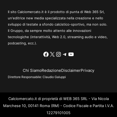
Il sito Calciomercato.it è il prodotto di punta di Web 365 Srl,
un'editrice new media specializzata nella creazione e nello
sviluppo di testate a sfondo calcistico-sportivo, ma non solo.
Il Gruppo, da sempre molto attento alle innovazioni
tecnologiche (interattività, Web 2.0, streaming audio e video,
podcasting, ecc.).
Facebook
X
Instagram
Telegram
YouTube
Chi Siamo
Redazione
Disclaimer
Privacy
Direttore Responsabile:
Claudio Galuppi
Calciomercato.it di proprietà di WEB 365 SRL - Via Nicola
Marchese 10, 00141 Roma (RM) - Codice Fiscale e Partita I.V.A.
12279101005