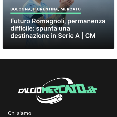
BOLOGNA
,
FIORENTINA
,
MERCATO
Futuro Romagnoli, permanenza
difficile: spunta una
destinazione in Serie A | CM
Chi siamo