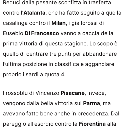
Reduci dalla pesante sconfitta in trasferta
contro l’
Atalanta
, che ha fatto seguito a quella
casalinga contro il
Milan
, i giallorossi di
Eusebio
Di Francesco
vanno a caccia della
prima vittoria di questa stagione. Lo scopo è
quello di centrare tre punti per abbandonare
l’ultima posizione in classifica e agganciare
proprio i sardi a quota 4.
I rossoblu di Vincenzo
Pisacane
, invece,
vengono dalla bella vittoria sul
Parma
, ma
avevano fatto bene anche in precedenza. Dal
pareggio all’esordio contro la
Fiorentina
alla