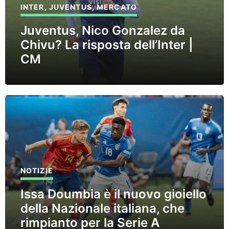
INTER
,
JUVENTUS
,
MERCATO
Juventus, Nico Gonzalez da
Chivu? La risposta dell’Inter |
CM
NOTIZIE
Issa Doumbia è il nuovo gioiello
della Nazionale italiana, che
rimpianto per la Serie A