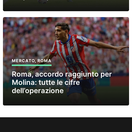
MERCATO
,
ROMA
Roma, accordo raggiunto per
Molina: tutte le cifre
dell’operazione