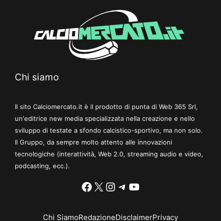
Chi siamo
Il sito Calciomercato.it è il prodotto di punta di Web 365 Srl,
un'editrice new media specializzata nella creazione e nello
sviluppo di testate a sfondo calcistico-sportivo, ma non solo.
Il Gruppo, da sempre molto attento alle innovazioni
tecnologiche (interattività, Web 2.0, streaming audio e video,
podcasting, ecc.).
Facebook
X
Instagram
Telegram
YouTube
Chi Siamo
Redazione
Disclaimer
Privacy