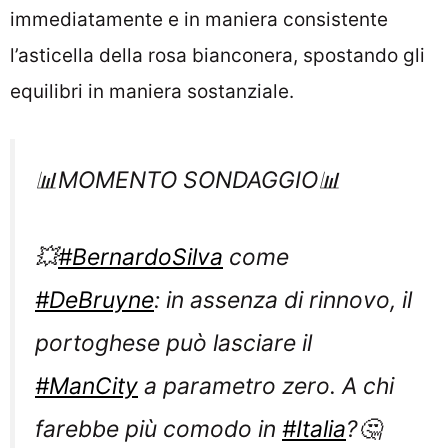
immediatamente e in maniera consistente
l’asticella della rosa bianconera, spostando gli
equilibri in maniera sostanziale.
📊MOMENTO SONDAGGIO📊
💥
#BernardoSilva
come
#DeBruyne
: in assenza di rinnovo, il
portoghese può lasciare il
#ManCity
a parametro zero. A chi
farebbe più comodo in
#Italia
?🤔