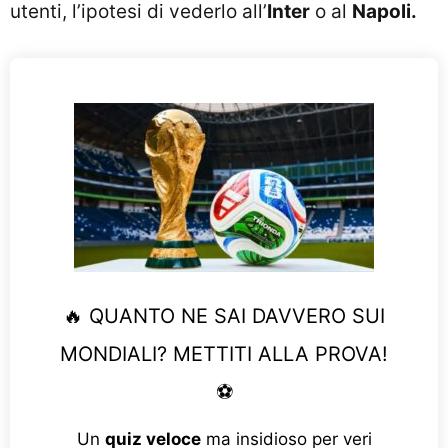
utenti, l’ipotesi di vederlo all’
Inter
o al
Napoli.
🔥 QUANTO NE SAI DAVVERO SUI
MONDIALI? METTITI ALLA PROVA!
⚽
Un
quiz veloce
ma insidioso per veri