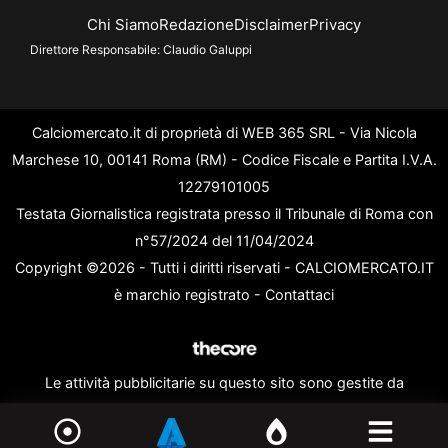
Chi Siamo
Redazione
Disclaimer
Privacy
Direttore Responsabile:
Claudio Galuppi
Calciomercato.it di proprietà di WEB 365 SRL - Via Nicola
Marchese 10, 00141 Roma (RM) - Codice Fiscale e Partita I.V.A.
12279101005
Testata Giornalistica registrata presso il Tribunale di Roma con
n°57/2024 del 11/04/2024
Copyright ©2026 - Tutti i diritti riservati - CALCIOMERCATO.IT
è marchio registrato -
Contattaci
Le attività pubblicitarie su questo sito sono gestite da
theCoreAdv