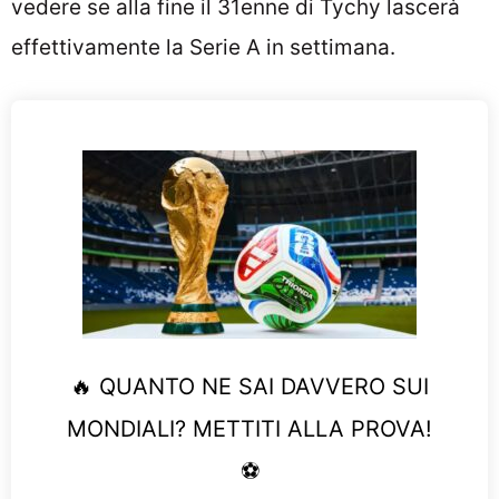
vedere se alla fine il 31enne di Tychy lascerà
effettivamente la Serie A in settimana.
🔥 QUANTO NE SAI DAVVERO SUI
MONDIALI? METTITI ALLA PROVA!
⚽