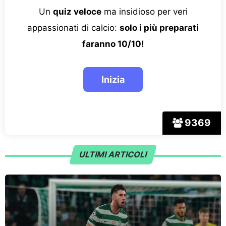
Un
quiz veloce
ma insidioso per veri
appassionati di calcio:
solo i più preparati
faranno 10/10!
9369
ULTIMI ARTICOLI