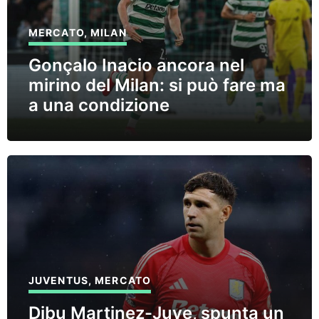
MERCATO
,
MILAN
Gonçalo Inacio ancora nel
mirino del Milan: si può fare ma
a una condizione
JUVENTUS
,
MERCATO
Dibu Martinez-Juve, spunta un