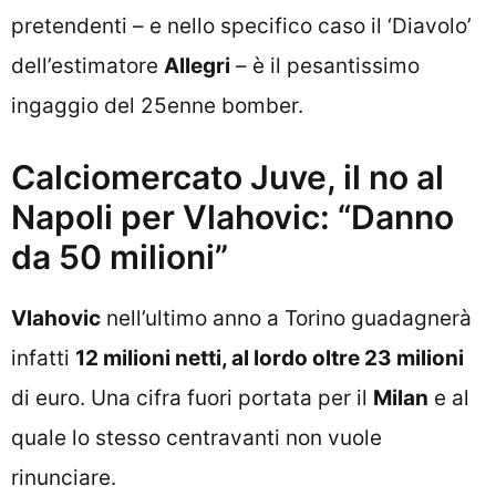
pretendenti – e nello specifico caso il ‘Diavolo’
dell’estimatore
Allegri
– è il pesantissimo
ingaggio del 25enne bomber.
Calciomercato Juve, il no al
Napoli per Vlahovic: “Danno
da 50 milioni”
Vlahovic
nell’ultimo anno a Torino guadagnerà
infatti
12 milioni netti, al lordo oltre 23 milioni
di euro. Una cifra fuori portata per il
Milan
e al
quale lo stesso centravanti non vuole
rinunciare.