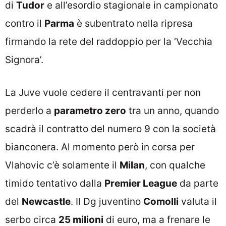
di
Tudor
e all’esordio stagionale in campionato
contro il
Parma
è subentrato nella ripresa
firmando la rete del raddoppio per la ‘Vecchia
Signora’.
La Juve vuole cedere il centravanti per non
perderlo a
parametro zero
tra un anno, quando
scadrà il contratto del numero 9 con la società
bianconera. Al momento però in corsa per
Vlahovic c’è solamente il
Milan
, con qualche
timido tentativo dalla
Premier League
da parte
del
Newcastle
. Il Dg juventino
Comolli
valuta il
serbo circa
25 milioni
di euro, ma a frenare le