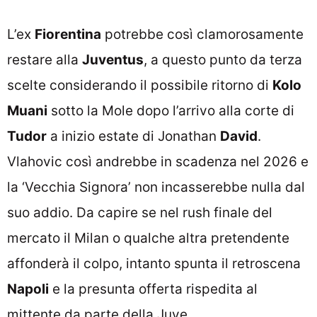
L’ex
Fiorentina
potrebbe così clamorosamente
restare alla
Juventus
, a questo punto da terza
scelte considerando il possibile ritorno di
Kolo
Muani
sotto la Mole dopo l’arrivo alla corte di
Tudor
a inizio estate di Jonathan
David
.
Vlahovic così andrebbe in scadenza nel 2026 e
la ‘Vecchia Signora’ non incasserebbe nulla dal
suo addio. Da capire se nel rush finale del
mercato il Milan o qualche altra pretendente
affonderà il colpo, intanto spunta il retroscena
Napoli
e la presunta offerta rispedita al
mittente da parte della Juve.