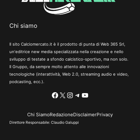
Chi siamo
Il sito Calciomercato.it è il prodotto di punta di Web 365 Srl,
un'editrice new media specializzata nella creazione e nello
sviluppo di testate a sfondo calcistico-sportivo, ma non solo.
Il Gruppo, da sempre molto attento alle innovazioni
tecnologiche (interattività, Web 2.0, streaming audio e video,
podcasting, ecc.).
Facebook
X
Instagram
Telegram
YouTube
Chi Siamo
Redazione
Disclaimer
Privacy
Direttore Responsabile:
Claudio Galuppi