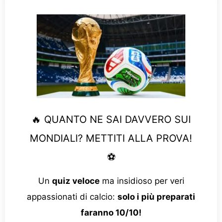
🔥 QUANTO NE SAI DAVVERO SUI
MONDIALI? METTITI ALLA PROVA!
⚽
Un
quiz veloce
ma insidioso per veri
appassionati di calcio:
solo i più preparati
faranno 10/10!