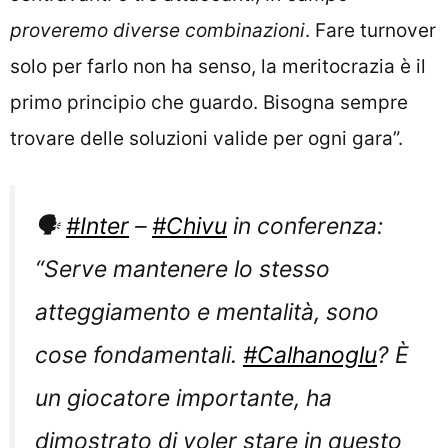
proveremo diverse combinazioni
. Fare turnover
solo per farlo non ha senso, la meritocrazia è il
primo principio che guardo. Bisogna sempre
trovare delle soluzioni valide per ogni gara”.
🗣️
#Inter
–
#Chivu
in conferenza:
“Serve mantenere lo stesso
atteggiamento e mentalità, sono
cose fondamentali.
#Calhanoglu
? È
un giocatore importante, ha
dimostrato di voler stare in questo