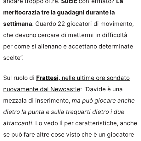
andare troppo oltre.
Sucic
confermato?
La
meritocrazia tre la guadagni durante la
settimana
. Guardo 22 giocatori di movimento,
che devono cercare di mettermi in difficoltà
per come si allenano e accettano determinate
scelte”.
Sul ruolo di
Frattesi
, nelle ultime ore sondato
nuovamente dal Newcastle
: “Davide è una
mezzala di inserimento,
ma può giocare anche
dietro la punta e sulla trequarti dietro i due
attaccanti
. Lo vedo lì per caratteristiche, anche
se può fare altre cose visto che è un giocatore