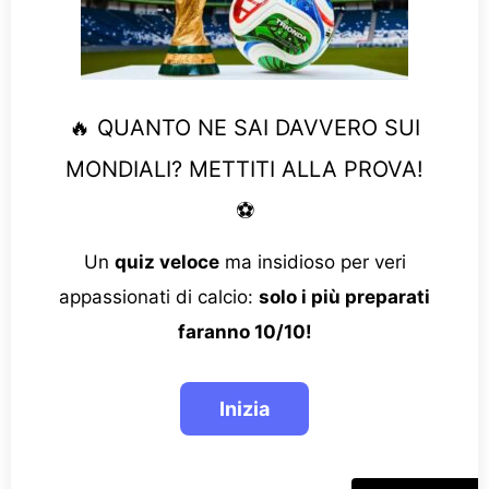
🔥 QUANTO NE SAI DAVVERO SUI
MONDIALI? METTITI ALLA PROVA!
⚽
Un
quiz veloce
ma insidioso per veri
appassionati di calcio:
solo i più preparati
faranno 10/10!