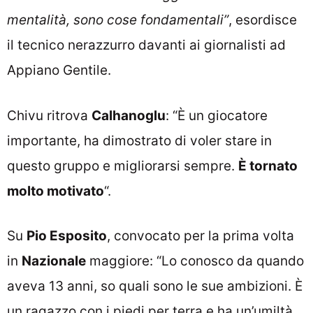
mentalità, sono cose fondamentali”
, esordisce
il tecnico nerazzurro davanti ai giornalisti ad
Appiano Gentile.
Chivu ritrova
Calhanoglu
: “È un giocatore
importante, ha dimostrato di voler stare in
questo gruppo e migliorarsi sempre.
È tornato
molto motivato
“.
Su
Pio Esposito
, convocato per la prima volta
in
Nazionale
maggiore: “Lo conosco da quando
aveva 13 anni, so quali sono le sue ambizioni. È
un ragazzo con i piedi per terra e ha un’umiltà