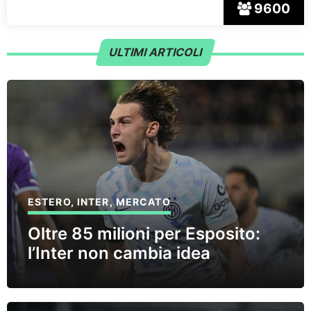
9600
ULTIMI ARTICOLI
ESTERO
,
INTER
,
MERCATO
Oltre 85 milioni per Esposito:
l’Inter non cambia idea