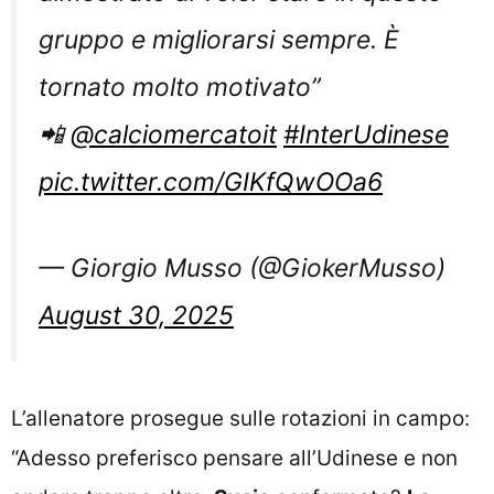
gruppo e migliorarsi sempre. È
tornato molto motivato”
📲
@calciomercatoit
#InterUdinese
pic.twitter.com/GIKfQwOOa6
— Giorgio Musso (@GiokerMusso)
August 30, 2025
L’allenatore prosegue sulle rotazioni in campo:
“Adesso preferisco pensare all’Udinese e non