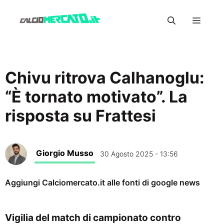
Vai
Menu
al
contenuto
Chivu ritrova Calhanoglu:
“È tornato motivato”. La
risposta su Frattesi
Giorgio Musso
30 Agosto 2025 - 13:56
Aggiungi Calciomercato.it alle fonti di google news
Vigilia del match di campionato contro