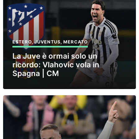
ESTERO
,
JUVENTUS
,
MERCATO
La Juve è ormai solo un
ricordo: Vlahovic vola in
Spagna | CM