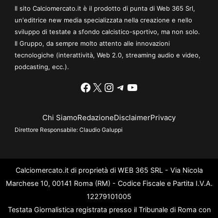
Il sito Calciomercato.it è il prodotto di punta di Web 365 Srl,
un'editrice new media specializzata nella creazione e nello
sviluppo di testate a sfondo calcistico-sportivo, ma non solo.
Il Gruppo, da sempre molto attento alle innovazioni
tecnologiche (interattività, Web 2.0, streaming audio e video,
podcasting, ecc.).
Facebook
X
Instagram
Telegram
YouTube
Chi Siamo
Redazione
Disclaimer
Privacy
Direttore Responsabile:
Claudio Galuppi
Calciomercato.it di proprietà di WEB 365 SRL - Via Nicola
Marchese 10, 00141 Roma (RM) - Codice Fiscale e Partita I.V.A.
12279101005
Testata Giornalistica registrata presso il Tribunale di Roma con