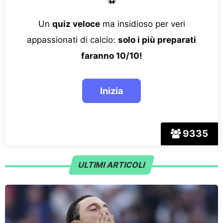
⚽
Un
quiz veloce
ma insidioso per veri
appassionati di calcio:
solo i più preparati
faranno 10/10!
9335
ULTIMI ARTICOLI