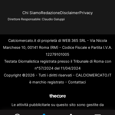
Chi Siamo
Redazione
Disclaimer
Privacy
Direttore Responsabile:
Claudio Galuppi
Calciomercato.it di proprietà di WEB 365 SRL - Via Nicola
Marchese 10, 00141 Roma (RM) - Codice Fiscale e Partita I.V.A.
12279101005
Testata Giornalistica registrata presso il Tribunale di Roma con
n°57/2024 del 11/04/2024
Copyright ©2026 - Tutti i diritti riservati - CALCIOMERCATO.IT
è marchio registrato -
Contattaci
Le attività pubblicitarie su questo sito sono gestite da
theCoreAdv