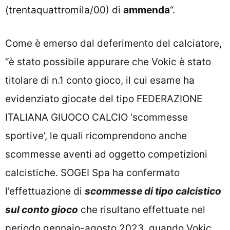
(trentaquattromila/00) di
ammenda
“.
Come è emerso dal deferimento del calciatore,
“è stato possibile appurare che Vokic è stato
titolare di n.1 conto gioco, il cui esame ha
evidenziato giocate del tipo FEDERAZIONE
ITALIANA GIUOCO CALCIO ‘scommesse
sportive’, le quali ricomprendono anche
scommesse aventi ad oggetto competizioni
calcistiche. SOGEI Spa ha confermato
l’effettuazione di
scommesse di tipo calcistico
sul conto gioco
che risultano effettuate nel
periodo gennaio-agosto 2023, quando Vokic