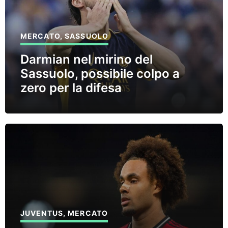
MERCATO
,
SASSUOLO
Darmian nel mirino del
Sassuolo, possibile colpo a
zero per la difesa
JUVENTUS
,
MERCATO