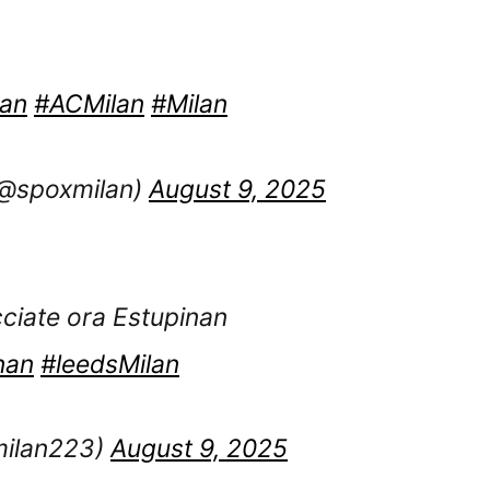
lan
#ACMilan
#Milan
@spoxmilan)
August 9, 2025
ciate ora Estupinan
nan
#leedsMilan
ilan223)
August 9, 2025