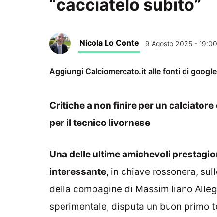
“cacciatelo subito”
Nicola Lo Conte
9 Agosto 2025 - 19:00
Aggiungi Calciomercato.it alle fonti di googl
Critiche a non finire per un calciatore
per il tecnico livornese
Una delle ultime amichevoli prestagion
interessante
, in chiave rossonera, sul
della compagine di Massimiliano Allegri
sperimentale, disputa un buon primo 