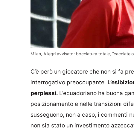
Milan, Allegri avvisato: bocciatura totale, “cacciatel
C’è però un giocatore che non si fa pref
interrogativo preoccupante.
L’esibizio
perplessi.
L’ecuadoriano ha buona gam
posizionamento e nelle transizioni dife
susseguono, non a caso, i commenti neg
non sia stato un investimento azzeccato