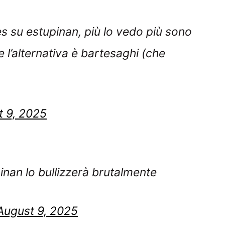
s su estupinan, più lo vedo più sono
 l’alternativa è bartesaghi (che
t 9, 2025
nan lo bullizzerà brutalmente
August 9, 2025