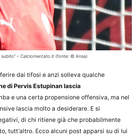
o subito” – Calciomercato.it (fonte: © Ansa)
erire dai tifosi e anzi solleva qualche
ne di Pervis Estupinan lascia
ba e una certa propensione offensiva, ma nel
nsive lascia molto a desiderare. E si
ativi, di chi ritiene già che probabilmente
, tutt’altro. Ecco alcuni post apparsi su di lui