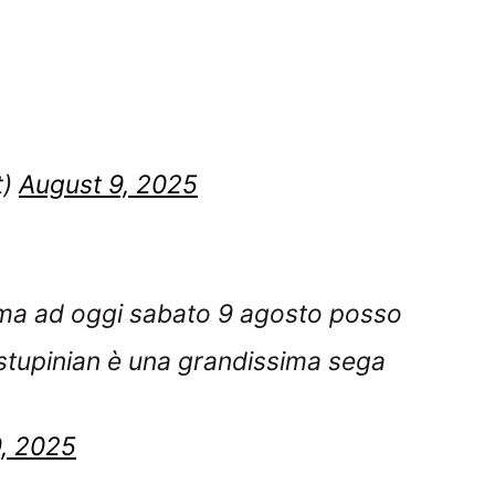
t)
August 9, 2025
 ma ad oggi sabato 9 agosto posso
stupinian è una grandissima sega
, 2025