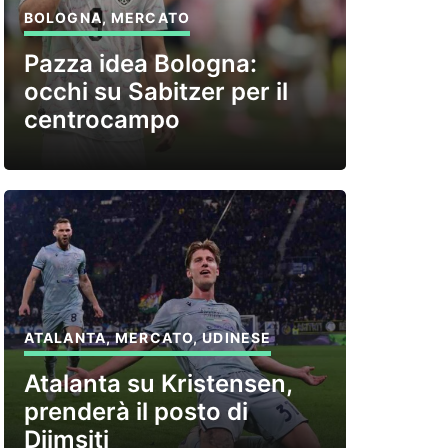
BOLOGNA
,
MERCATO
Pazza idea Bologna:
occhi su Sabitzer per il
centrocampo
ATALANTA
,
MERCATO
,
UDINESE
Atalanta su Kristensen,
prenderà il posto di
Djimsiti