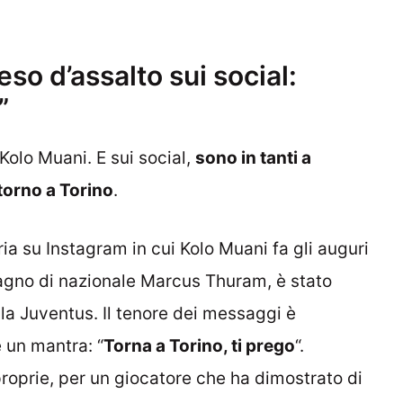
so d’assalto sui social:
”
 Kolo Muani. E sui social,
sono in tanti a
itorno a Torino
.
ia su Instagram in cui Kolo Muani fa gli auguri
gno di nazionale Marcus Thuram, è stato
lla Juventus. Il tenore dei messaggi è
 un mantra: “
Torna a Torino, ti prego
“.
roprie, per un giocatore che ha dimostrato di