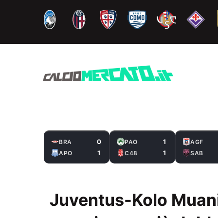
Vai
al
contenuto
0
1
BRA
PAO
AGF
1
1
APO
C48
SAB
Juventus-Kolo Muani,