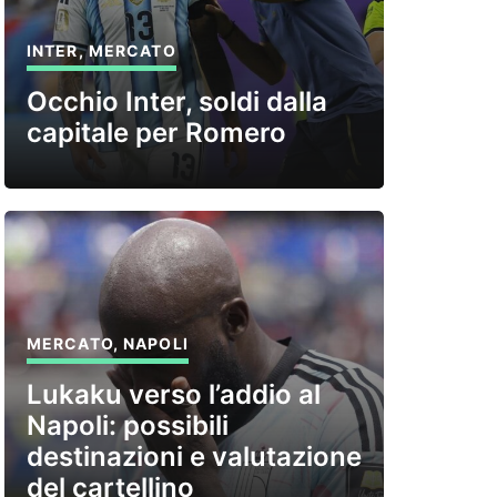
INTER
,
MERCATO
Occhio Inter, soldi dalla
capitale per Romero
MERCATO
,
NAPOLI
Lukaku verso l’addio al
Napoli: possibili
destinazioni e valutazione
del cartellino