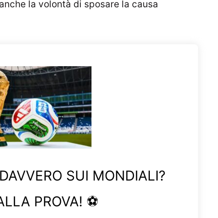
 anche la volontà di sposare la causa
 DAVVERO SUI MONDIALI?
ALLA PROVA! ⚽