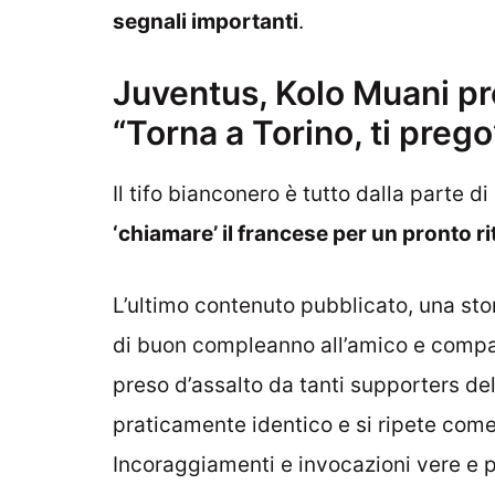
segnali importanti
.
Juventus, Kolo Muani pre
“Torna a Torino, ti prego
Il tifo bianconero è tutto dalla parte di
‘chiamare’ il francese per un pronto r
L’ultimo contenuto pubblicato, una stor
di buon compleanno all’amico e compa
preso d’assalto da tanti supporters de
praticamente identico e si ripete come
Incoraggiamenti e invocazioni vere e p