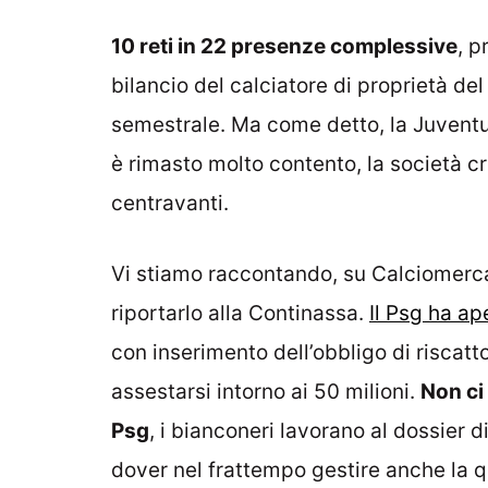
10 reti in 22 presenze complessive
, p
bilancio del calciatore di proprietà del
semestrale. Ma come detto, la Juventu
è rimasto molto contento, la società cr
centravanti.
Vi stiamo raccontando, su Calciomercato
riportarlo alla Continassa.
Il Psg ha ap
con inserimento dell’obbligo di riscat
assestarsi intorno ai 50 milioni.
Non ci 
Psg
, i bianconeri lavorano al dossier 
dover nel frattempo gestire anche la q