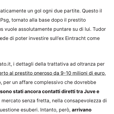
raticamente un gol ogni due partite. Questo il
 Psg, tornato alla base dopo il prestito
s vuole assolutamente puntare su di lui. Tudor
ede di poter investire sull’ex Eintracht come
.it, i dettagli della trattativa ad oltranza per
erto al prestito oneroso da 9-10 milioni di euro
,
to, per un affare complessivo che dovrebbe
sono stati ancora contatti diretti tra Juve e
di mercato senza fretta, nella consapevolezza di
uestione esuberi. Intanto, però,
arrivano