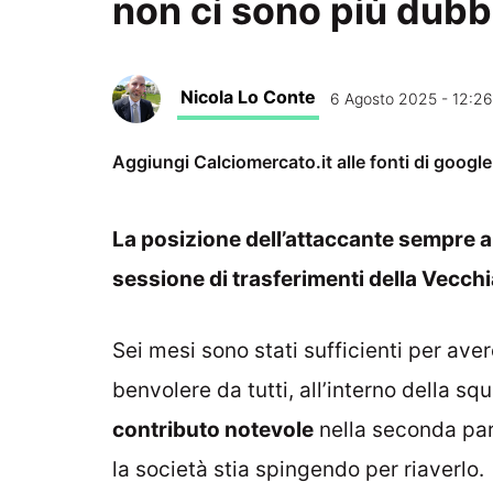
non ci sono più dubb
Nicola Lo Conte
6 Agosto 2025 - 12:26
Aggiungi Calciomercato.it alle fonti di googl
La posizione dell’attaccante sempre al
sessione di trasferimenti della Vecc
Sei mesi sono stati sufficienti per ave
benvolere da tutti, all’interno della squ
contributo notevole
nella seconda par
la società stia spingendo per riaverlo.