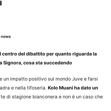
i
e news
 centro del dibattito per quanto riguarda la
hia Signora, cosa sta succedendo
re un impatto positivo sul mondo Juve e farsi
adra e nella tifoseria.
Kolo Muani ha dato un
te di stagione bianconera e non è un caso che