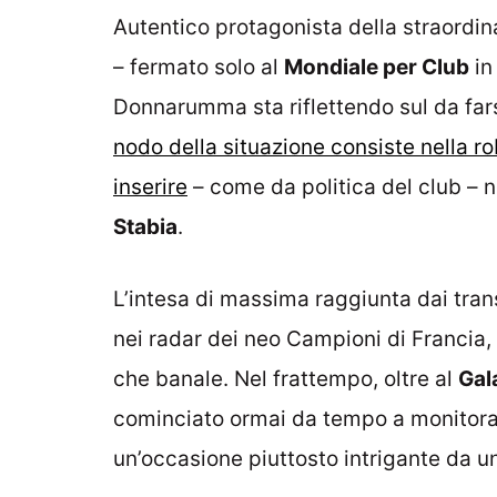
Autentico protagonista della straordi
– fermato solo al
Mondiale per Club
in
Donnarumma sta riflettendo sul da far
nodo della situazione consiste nella r
inserire
– come da politica del club – n
Stabia
.
L’intesa di massima raggiunta dai tran
nei radar dei neo Campioni di Francia, 
che banale. Nel frattempo, oltre al
Gal
cominciato ormai da tempo a monitorare
un’occasione piuttosto intrigante da un