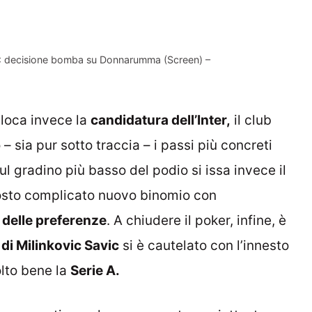
T: decisione bomba su Donnarumma (Screen) –
olloca invece la
candidatura dell’Inter,
il club
– sia pur sotto traccia – i passi più concreti
ul gradino più basso del podio si issa invece il
ttosto complicato nuovo binomio con
delle preferenze
. A chiudere il poker, infine, è
di Milinkovic Savic
si è cautelato con l’innesto
lto bene la
Serie A.