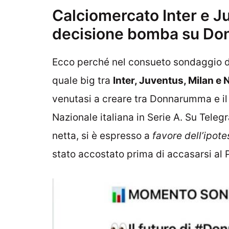
Calciomercato Inter e J
decisione bomba su D
Ecco perché nel consueto sondaggio di
quale big tra
Inter, Juventus, Milan e 
venutasi a creare tra Donnarumma e il 
Nazionale italiana in Serie A. Su Telegr
netta, si è espresso a
favore dell’ipot
stato accostato prima di accasarsi al 