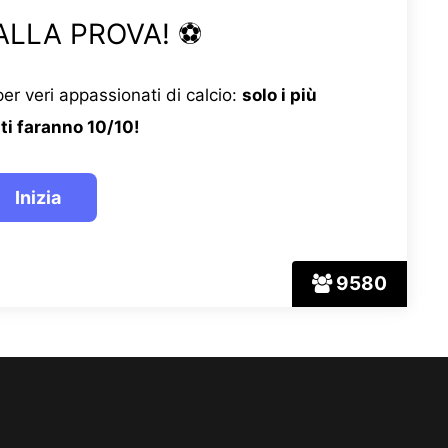
ALLA PROVA! ⚽
er veri appassionati di calcio:
solo i più
ti faranno 10/10!
9580