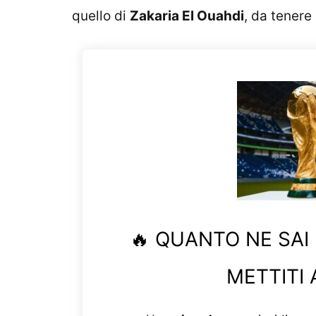
quello di
Zakaria El Ouahdi
, da tenere
🔥 QUANTO NE SAI
METTITI 