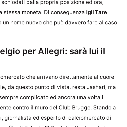
 schiodati dalla propria posizione ed ora,
la stessa moneta. Di conseguenza
Igli Tare
so un nome nuovo che può davvero fare al caso
gio per Allegri: sarà lui il
lciomercato che arrivano direttamente al cuore
pale, da questo punto di vista, resta Jashari, ma
 sempre complicato ed ancora una volta i
nte contro il muro del Club Brugge. Stando a
, giornalista ed esperto di calciomercato di