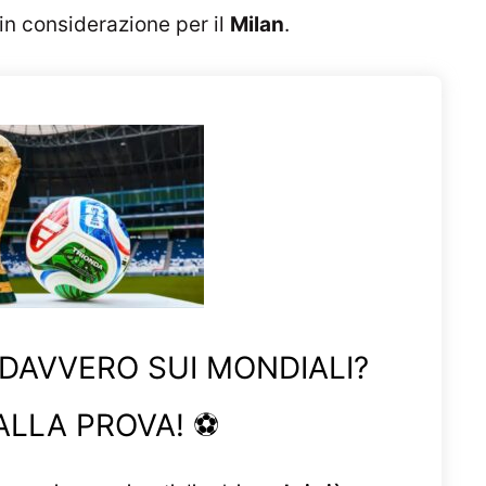
 in considerazione per il
Milan
.
 DAVVERO SUI MONDIALI?
ALLA PROVA! ⚽