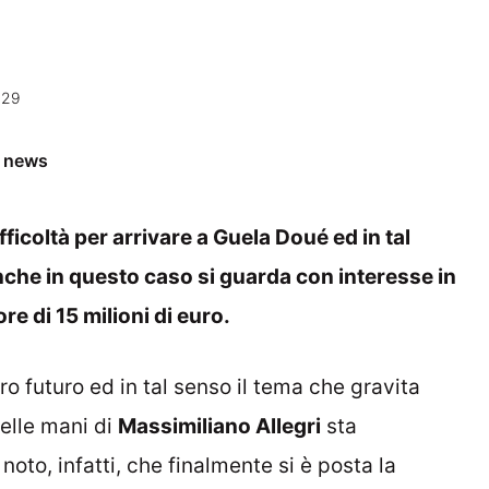
:29
e news
ficoltà per arrivare a Guela Doué ed in tal
Anche in questo caso si guarda con interesse in
re di 15 milioni di euro.
 futuro ed in tal senso il tema che gravita
elle mani di
Massimiliano Allegri
sta
oto, infatti, che finalmente si è posta la