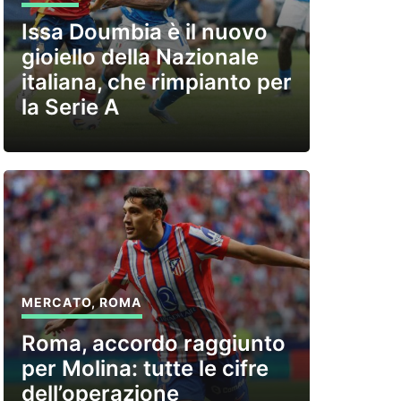
Issa Doumbia è il nuovo
gioiello della Nazionale
italiana, che rimpianto per
la Serie A
MERCATO
,
ROMA
Roma, accordo raggiunto
per Molina: tutte le cifre
dell’operazione