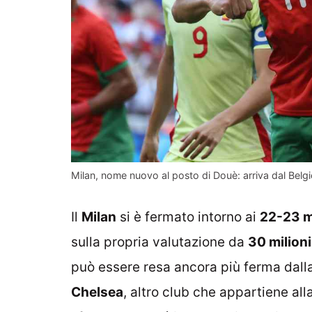
Milan, nome nuovo al posto di Douè: arriva dal Belgi
Il
Milan
si è fermato intorno ai
22-23 mi
sulla propria valutazione da
30 milioni
può essere resa ancora più ferma dall
Chelsea
, altro club che appartiene all