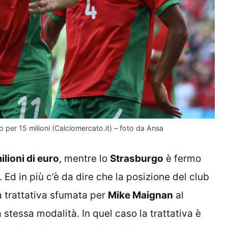
o per 15 milioni (Calciomercato.it) – foto da Ansa
lioni di euro
, mentre lo
Strasburgo
è fermo
. Ed in più c’è da dire che la posizione del club
a trattativa sfumata per
Mike Maignan
al
a stessa modalità. In quel caso la trattativa è