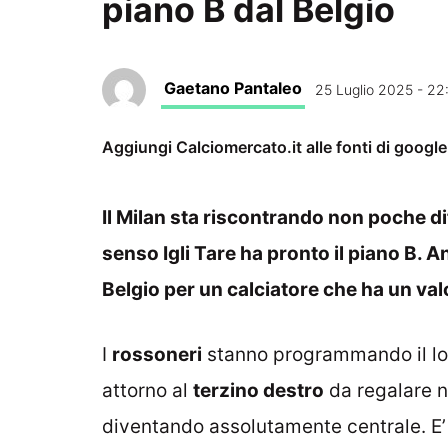
piano B dal Belgio
Gaetano Pantaleo
25 Luglio 2025 - 22
Aggiungi Calciomercato.it alle fonti di googl
Il Milan sta riscontrando non poche dif
senso Igli Tare ha pronto il piano B. 
Belgio per un calciatore che ha un valo
I
rossoneri
stanno programmando il loro
attorno al
terzino destro
da regalare n
diventando assolutamente centrale. E’ n