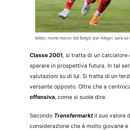
Milan, nome nuovo dal Belgio per Allegri: sarà lui 
Classe 2001
, si tratta di un calciato
sperare in prospettiva futura. In tal s
valutazioni su di lui. Si tratta di un te
versante opposto. Oltre che a centro
offensiva
, come si suole dire.
Secondo
Transfermarkt
il suo valore 
considerazione che è molto giovane e ch