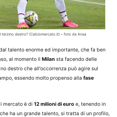
il terzino destro? (Calciomercato.it) – foto da Ansa
re dal talento enorme ed importante, che fa ben
enso, al momento il
Milan
sta facendo delle
rzino destro che all’occorrenza può agire sul
campo, essendo molto propenso alla
fase
di mercato è di
12 milioni di euro
e, tenendo in
e ha un grande talento, si tratta di un profilo,