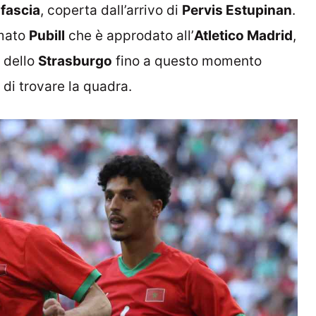
 fascia
, coperta dall’arrivo di
Pervis Estupinan
.
umato
Pubill
che è approdato all’
Atletico Madrid
,
e dello
Strasburgo
fino a questo momento
di trovare la quadra.