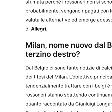
sfumata perché i rossoneri non si sono
probabilmente, vengono ripagati con 
valuta le alternative ed emerge ades
di
Allegri
.
Milan, nome nuovo dal Bel
terzino destro?
Dal Belgio ci sono tante notizie di ca
dei tifosi del Milan. L’obiettivo princi
tendenzialmente trattare con i belgi è
rossoneri stanno sbattendo continuame
quanto raccontato da Gianluigi Longari