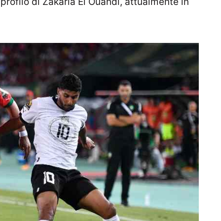
l profilo di Zakaria El Ouahdi, attualmente in