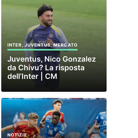
INTER
,
JUVENTUS
,
MERCATO
Juventus, Nico Gonzalez
da Chivu? La risposta
dell’Inter | CM
NOTIZIE