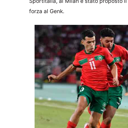
Sportitalia, al Milan è stato proposto i
forza al Genk.