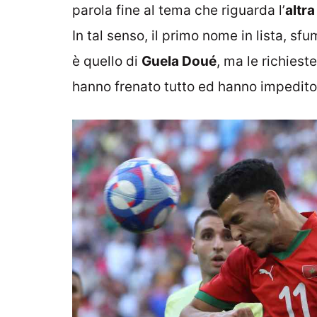
parola fine al tema che riguarda l’
altra
In tal senso, il primo nome in lista, sf
è quello di
Guela Doué
, ma le richiest
hanno frenato tutto ed hanno impedito 