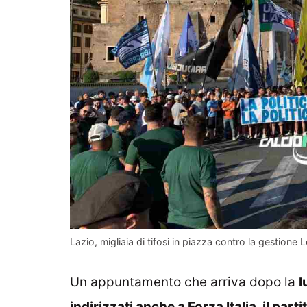
Lazio, migliaia di tifosi in piazza contro la gestione 
Un appuntamento che arriva dopo la
l
indirizzati anche a Forza Italia, il part