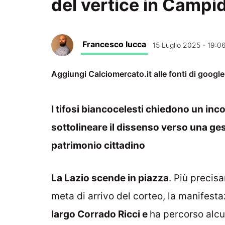
del vertice in Campi
Francesco Iucca
15 Luglio 2025 - 19:0
Aggiungi Calciomercato.it alle fonti di googl
I tifosi biancocelesti chiedono un inc
sottolineare il dissenso verso una ge
patrimonio cittadino
La Lazio scende in piazza
. Più precis
meta di arrivo del corteo, la manifes
largo Corrado Ricci e
ha percorso alcun