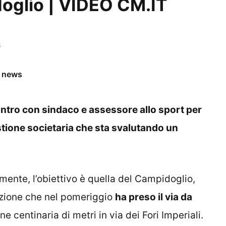
doglio | VIDEO CM.IT
6
e news
ontro con sindaco e assessore allo sport per
stione societaria che sta svalutando un
amente, l’obiettivo è quella del Campidoglio,
tazione che nel pomeriggio
ha preso il via da
e centinaria di metri in via dei Fori Imperiali.