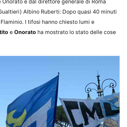
 Onorato e dal direttore generale di Roma
Gualtieri) Albino Ruberti:
Dopo quasi 40 minuti
o Flaminio.
I tifosi hanno chiesto lumi e
tito
e
Onorato
ha mostrato lo stato delle cose