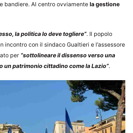
ri e bandiere. Al centro ovviamente
la gestione
esso, la politica lo deve togliere”
. Il popolo
n incontro con il sindaco Gualtieri e l’assessore
rato per
“sottolineare il dissenso verso una
o un patrimonio cittadino come la Lazio”
.