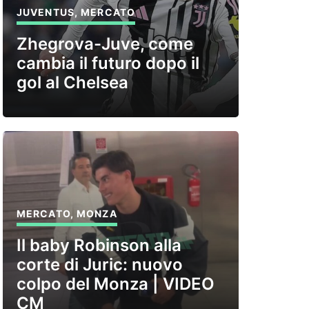
JUVENTUS
,
MERCATO
Zhegrova-Juve, come
cambia il futuro dopo il
gol al Chelsea
MERCATO
,
MONZA
Il baby Robinson alla
corte di Juric: nuovo
colpo del Monza | VIDEO
CM