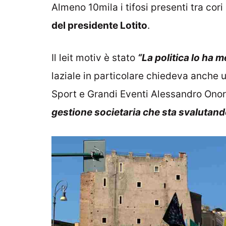
Almeno 10mila i tifosi presenti tra co
del presidente Lotito
.
Il leit motiv è stato
“La politica lo ha m
laziale in particolare chiedeva anche u
Sport e Grandi Eventi Alessandro Ono
gestione societaria che sta svalutand