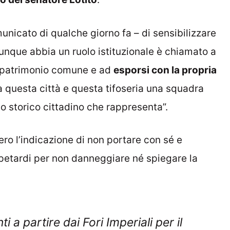
municato di qualche giorno fa – di sensibilizzare
iunque abbia un ruolo istituzionale è chiamato a
n patrimonio comune e ad
esporsi con la propria
a questa città e questa tifoseria una squadra
lo storico cittadino che rappresenta”.
ero l’indicazione di non portare con sé e
petardi per non danneggiare né spiegare la
nti a partire dai Fori Imperiali per il