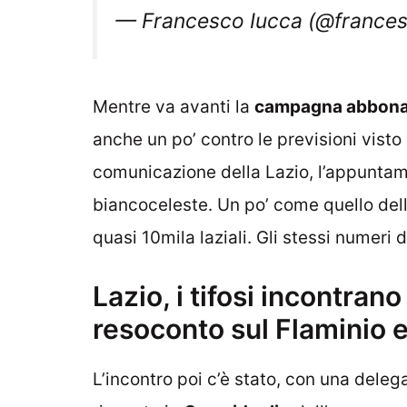
— Francesco Iucca (@france
Mentre va avanti la
campagna abbona
anche un po’ contro le previsioni visto 
comunicazione della Lazio, l’appuntame
biancoceleste. Un po’ come quello del
quasi 10mila laziali. Gli stessi numeri 
Lazio, i tifosi incontran
resoconto sul Flaminio 
L’incontro poi c’è stato, con una delega