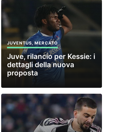
JUVENTUS
,
MERCATO
Juve, rilancio per Kessie: i
dettagli della nuova
proposta