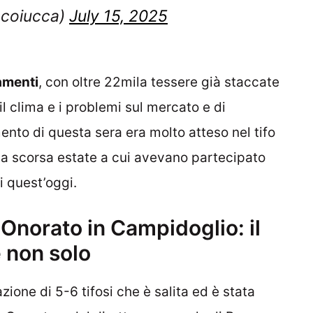
scoiucca)
July 15, 2025
menti
, con oltre 22mila tessere già staccate
il clima e i problemi sul mercato e di
nto di questa sera era molto atteso nel tifo
la scorsa estate a cui avevano partecipato
di quest’oggi.
o Onorato in Campidoglio: il
e non solo
zione di 5-6 tifosi che è salita ed è stata