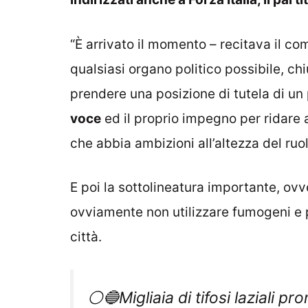
“È arrivato il momento – recitava il co
qualsiasi organo politico possibile, ch
prendere una posizione di tutela di u
voce
ed il proprio impegno per ridare 
che abbia ambizioni all’altezza del ruo
E poi la sottolineatura importante, ovv
ovviamente non utilizzare fumogeni e 
città.
⚪️🔵Migliaia di tifosi laziali pro