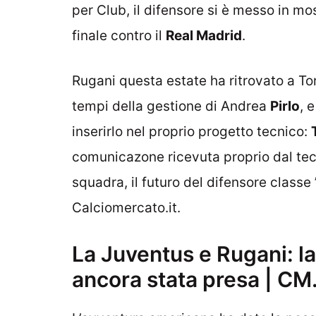
per Club, il difensore si è messo in mo
finale contro il
Real Madrid
.
Rugani questa estate ha ritrovato a To
tempi della gestione di Andrea
Pirlo
, 
inserirlo nel proprio progetto tecnico:
comunicazone ricevuta proprio dal te
squadra, il futuro del difensore classe ’
Calciomercato.it.
La Juventus e Rugani: la
ancora stata presa | CM