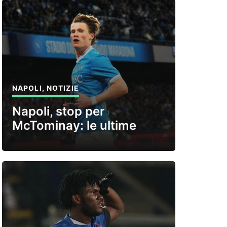
NAPOLI
,
NOTIZIE
Napoli, stop per
McTominay: le ultime