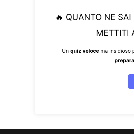
🔥 QUANTO NE SAI
METTITI 
Un
quiz veloce
ma insidioso p
prepara