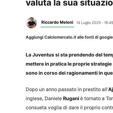
valuta la sua situazi
Riccardo Meloni
14 Luglio 2025 - 19:4
Aggiungi Calciomercato.it alle fonti di googl
La Juventus si sta prendendo del temp
mettere in pratica le proprie strategi
sono in corso dei ragionamenti in quel
Dopo un anno passato in prestito all’
A
inglese, Daniele
Rugani
è tornato a Tor
consueta voglia di dare il proprio contri