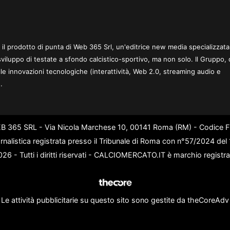
 è il prodotto di punta di Web 365 Srl, un'editrice new media specializzata
sviluppo di testate a sfondo calcistico-sportivo, ma non solo. Il Gruppo, 
le innovazioni tecnologiche (interattività, Web 2.0, streaming audio e
.
WEB 365 SRL - Via Nicola Marchese 10, 00141 Roma (RM) - Codice Fi
rnalistica registrata presso il Tribunale di Roma con n°57/2024 de
6 - Tutti i diritti riservati - CALCIOMERCATO.IT è marchio registr
Le attività pubblicitarie su questo sito sono gestite da theCoreAdv