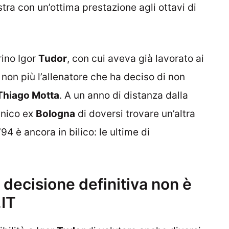
stra con un’ottima prestazione agli ottavi di
rino Igor
Tudor
, con cui aveva già lavorato ai
e non più l’allenatore che ha deciso di non
Thiago Motta
. A un anno di distanza dalla
cnico ex
Bologna
di doversi trovare un’altra
94 è ancora in bilico: le ultime di
 decisione definitiva non è
.IT