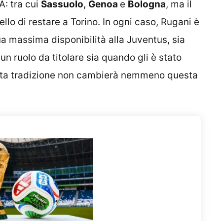
A: tra cui
Sassuolo
,
Genoa
e
Bologna
, ma il
lo di restare a Torino. In ogni caso, Rugani è
a massima disponibilità alla Juventus, sia
un ruolo da titolare sia quando gli è stato
esta tradizione non cambierà nemmeno questa