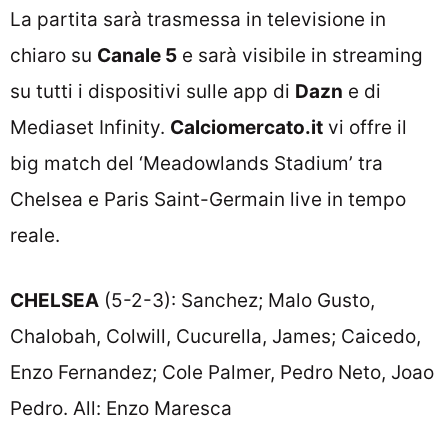
La partita sarà trasmessa in televisione in
chiaro su
Canale 5
e sarà visibile in streaming
su tutti i dispositivi sulle app di
Dazn
e di
Mediaset Infinity.
Calciomercato.it
vi offre il
big match del ‘Meadowlands Stadium’ tra
Chelsea e Paris Saint-Germain live in tempo
reale.
CHELSEA
(5-2-3): Sanchez; Malo Gusto,
Chalobah, Colwill, Cucurella, James; Caicedo,
Enzo Fernandez; Cole Palmer, Pedro Neto, Joao
Pedro. All: Enzo Maresca