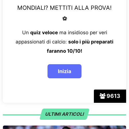
MONDIALI? METTITI ALLA PROVA!
⚽
Un
quiz veloce
ma insidioso per veri
appassionati di calcio:
solo i più preparati
faranno 10/10!
9613
ULTIMI ARTICOLI