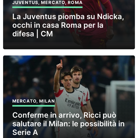
JUVENTUS
,
MERCATO
,
ROMA
La Juventus piomba su Ndicka,
occhi in casa Roma per la
difesa | CM
MERCATO
,
MILAN
Conferme in arrivo, Ricci può
salutare il Milan: le possibilità in
Serie A