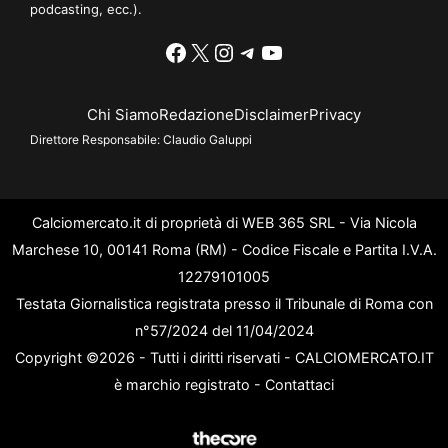
podcasting, ecc.).
Facebook
X
Instagram
Telegram
YouTube
Chi Siamo
Redazione
Disclaimer
Privacy
Direttore Responsabile:
Claudio Galuppi
Calciomercato.it di proprietà di WEB 365 SRL - Via Nicola
Marchese 10, 00141 Roma (RM) - Codice Fiscale e Partita I.V.A.
12279101005
Testata Giornalistica registrata presso il Tribunale di Roma con
n°57/2024 del 11/04/2024
Copyright ©2026 - Tutti i diritti riservati - CALCIOMERCATO.IT
è marchio registrato -
Contattaci