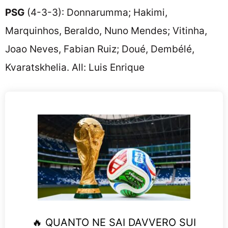
PSG
(4-3-3): Donnarumma; Hakimi,
Marquinhos, Beraldo, Nuno Mendes; Vitinha,
Joao Neves, Fabian Ruiz; Doué, Dembélé,
Kvaratskhelia. All: Luis Enrique
🔥 QUANTO NE SAI DAVVERO SUI