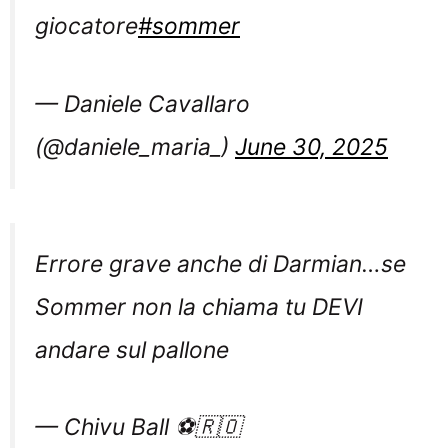
giocatore
#sommer
— Daniele Cavallaro
(@daniele_maria_)
June 30, 2025
Errore grave anche di Darmian…se
Sommer non la chiama tu DEVI
andare sul pallone
— Chivu Ball ⚽️🇷🇴