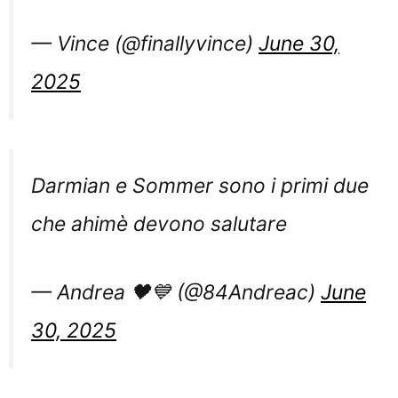
— Vince (@finallyvince)
June 30,
2025
Darmian e Sommer sono i primi due
che ahimè devono salutare
— Andrea 🖤💙 (@84Andreac)
June
30, 2025