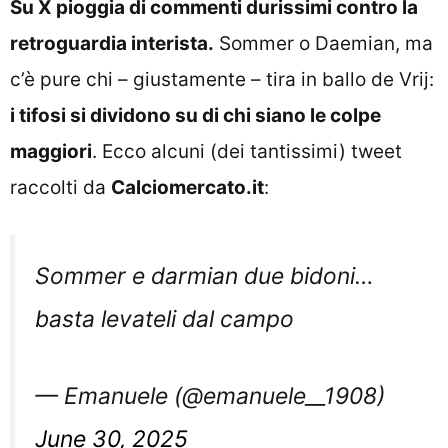
Su X pioggia di commenti durissimi contro la
retroguardia interista.
Sommer o Daemian, ma
c’è pure chi – giustamente – tira in ballo de Vrij:
i tifosi si dividono su di chi siano le colpe
maggiori
. Ecco alcuni (dei tantissimi) tweet
raccolti da
Calciomercato.it
:
Sommer e darmian due bidoni…
basta levateli dal campo
— Emanuele (@emanuele__1908)
June 30, 2025