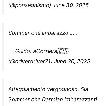
(@ponseghismo)
June 30, 2025
Sommer che imbarazzo …..
— GuidoLaCorriera🇨🇭
(@driverdriver71)
June 30, 2025
Atteggiamento vergognoso. Sia
Sommer che Darmian imbarazzanti