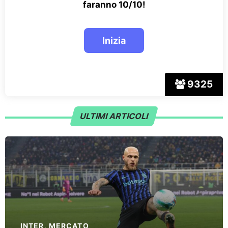
faranno 10/10!
9325
ULTIMI ARTICOLI
INTER
,
MERCATO