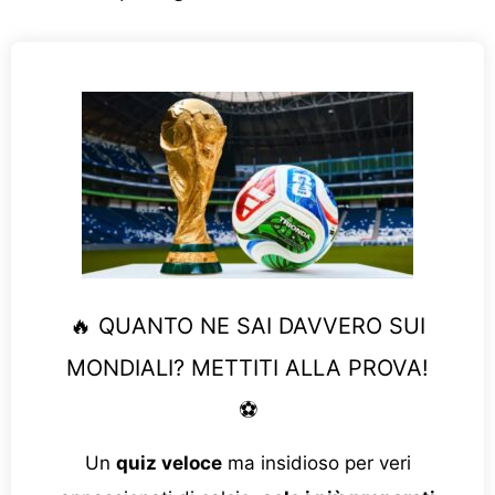
🔥 QUANTO NE SAI DAVVERO SUI
MONDIALI? METTITI ALLA PROVA!
⚽
Un
quiz veloce
ma insidioso per veri