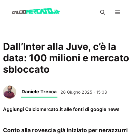
Vai
Menu
al
contenuto
Dall’Inter alla Juve, c’è la
data: 100 milioni e mercato
sbloccato
Daniele Trecca
28 Giugno 2025 - 15:08
Aggiungi Calciomercato.it alle fonti di google news
Conto alla rovescia già iniziato per nerazzurri