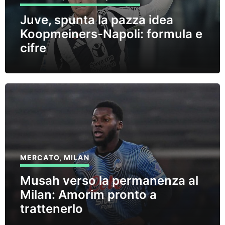
Juve, spunta la pazza idea
Koopmeiners-Napoli: formula e
cifre
MERCATO
,
MILAN
Musah verso la permanenza al
Milan: Amorim pronto a
trattenerlo