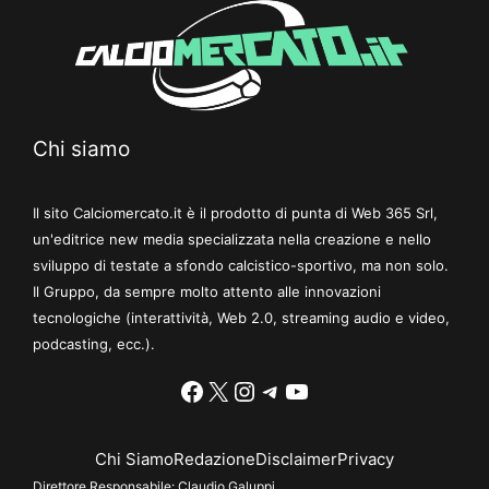
Chi siamo
Il sito Calciomercato.it è il prodotto di punta di Web 365 Srl,
un'editrice new media specializzata nella creazione e nello
sviluppo di testate a sfondo calcistico-sportivo, ma non solo.
Il Gruppo, da sempre molto attento alle innovazioni
tecnologiche (interattività, Web 2.0, streaming audio e video,
podcasting, ecc.).
Facebook
X
Instagram
Telegram
YouTube
Chi Siamo
Redazione
Disclaimer
Privacy
Direttore Responsabile:
Claudio Galuppi