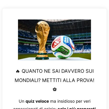
🔥 QUANTO NE SAI DAVVERO SUI
MONDIALI? METTITI ALLA PROVA!
⚽
Un
quiz veloce
ma insidioso per veri
appassionati di calcio:
solo i più preparati