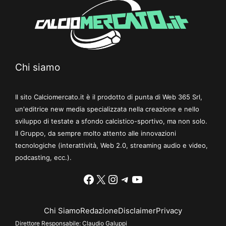
Chi siamo
Il sito Calciomercato.it è il prodotto di punta di Web 365 Srl,
un'editrice new media specializzata nella creazione e nello
sviluppo di testate a sfondo calcistico-sportivo, ma non solo.
Il Gruppo, da sempre molto attento alle innovazioni
tecnologiche (interattività, Web 2.0, streaming audio e video,
podcasting, ecc.).
Facebook
X
Instagram
Telegram
YouTube
Chi Siamo
Redazione
Disclaimer
Privacy
Direttore Responsabile:
Claudio Galuppi