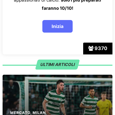
faranno 10/10!
9370
ULTIMI ARTICOLI
MERCATO
,
MILAN