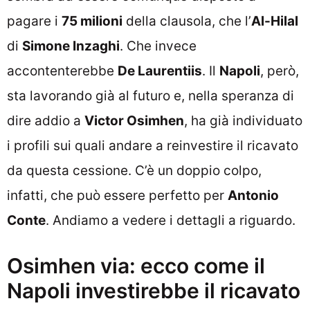
pagare i
75 milioni
della clausola, che l’
Al-Hilal
di
Simone Inzaghi
. Che invece
accontenterebbe
De Laurentiis
. Il
Napoli
, però,
sta lavorando già al futuro e, nella speranza di
dire addio a
Victor Osimhen
, ha già individuato
i profili sui quali andare a reinvestire il ricavato
da questa cessione. C’è un doppio colpo,
infatti, che può essere perfetto per
Antonio
Conte
. Andiamo a vedere i dettagli a riguardo.
Osimhen via: ecco come il
Napoli investirebbe il ricavato