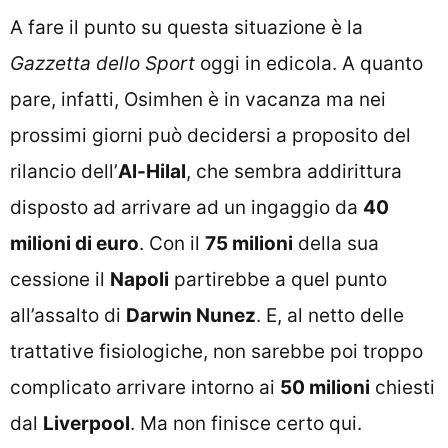
A fare il punto su questa situazione è la
Gazzetta dello Sport
oggi in edicola. A quanto
pare, infatti, Osimhen è in vacanza ma nei
prossimi giorni può decidersi a proposito del
rilancio dell’
Al-Hilal
, che sembra addirittura
disposto ad arrivare ad un ingaggio da
40
milioni di euro
. Con il
75 milioni
della sua
cessione il
Napoli
partirebbe a quel punto
all’assalto di
Darwin Nunez
. E, al netto delle
trattative fisiologiche, non sarebbe poi troppo
complicato arrivare intorno ai
50 milioni
chiesti
dal
Liverpool
. Ma non finisce certo qui.