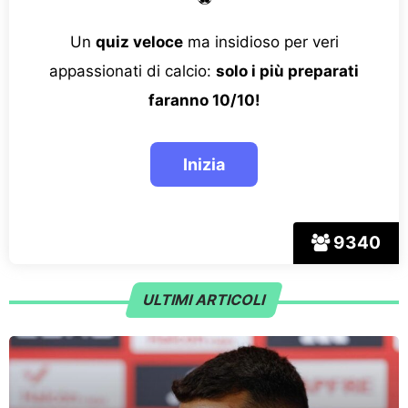
Un
quiz veloce
ma insidioso per veri
appassionati di calcio:
solo i più preparati
faranno 10/10!
9340
ULTIMI ARTICOLI