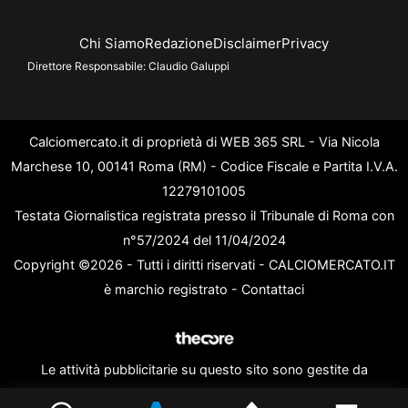
Chi Siamo
Redazione
Disclaimer
Privacy
Direttore Responsabile:
Claudio Galuppi
Calciomercato.it di proprietà di WEB 365 SRL - Via Nicola
Marchese 10, 00141 Roma (RM) - Codice Fiscale e Partita I.V.A.
12279101005
Testata Giornalistica registrata presso il Tribunale di Roma con
n°57/2024 del 11/04/2024
Copyright ©2026 - Tutti i diritti riservati - CALCIOMERCATO.IT
è marchio registrato -
Contattaci
Le attività pubblicitarie su questo sito sono gestite da
theCoreAdv