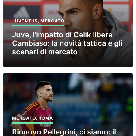
JUVENTUS
,
MERCATO
Juve, l’impatto di Celik libera
Cambiaso: la novità tattica e gli
scenari di mercato
MERCATO
,
ROMA
Rinnovo Pellegrini, ci siamo: il