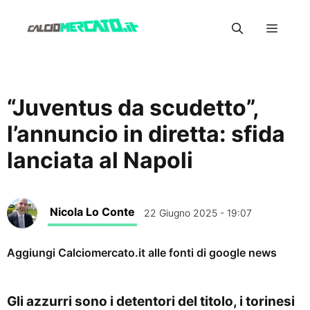
Vai
Menu
al
contenuto
“Juventus da scudetto”,
l’annuncio in diretta: sfida
lanciata al Napoli
Nicola Lo Conte
22 Giugno 2025 - 19:07
Aggiungi Calciomercato.it alle fonti di google news
Gli azzurri sono i detentori del titolo, i torinesi