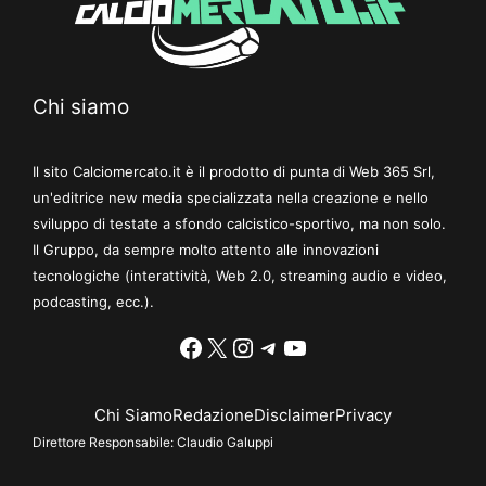
Chi siamo
Il sito Calciomercato.it è il prodotto di punta di Web 365 Srl,
un'editrice new media specializzata nella creazione e nello
sviluppo di testate a sfondo calcistico-sportivo, ma non solo.
Il Gruppo, da sempre molto attento alle innovazioni
tecnologiche (interattività, Web 2.0, streaming audio e video,
podcasting, ecc.).
Facebook
X
Instagram
Telegram
YouTube
Chi Siamo
Redazione
Disclaimer
Privacy
Direttore Responsabile:
Claudio Galuppi