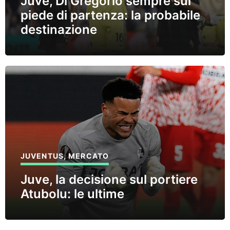
Juve, Di Gregorio sempre sul
piede di partenza: la probabile
destinazione
JUVENTUS
,
MERCATO
Juve, la decisione sul portiere
Atubolu: le ultime