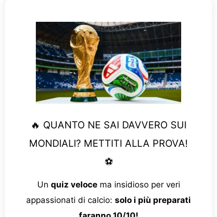
🔥 QUANTO NE SAI DAVVERO SUI
MONDIALI? METTITI ALLA PROVA!
⚽
Un
quiz veloce
ma insidioso per veri
appassionati di calcio:
solo i più preparati
faranno 10/10!