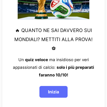
🔥 QUANTO NE SAI DAVVERO SUI
MONDIALI? METTITI ALLA PROVA!
⚽
Un
quiz veloce
ma insidioso per veri
appassionati di calcio:
solo i più preparati
faranno 10/10!