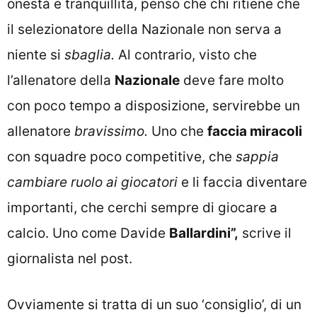
onestà e tranquillità, penso che chi ritiene che
il selezionatore della Nazionale non serva a
niente si
sbaglia.
Al contrario, visto che
l’allenatore della
Nazionale
deve fare molto
con poco tempo a disposizione, servirebbe un
allenatore
bravissimo.
Uno che
faccia miracoli
con squadre poco competitive, che
sappia
cambiare ruolo ai giocatori
e li faccia diventare
importanti, che cerchi sempre di giocare a
calcio. Uno come Davide
Ballardini”,
scrive il
giornalista nel post.
Ovviamente si tratta di un suo ‘consiglio’, di un