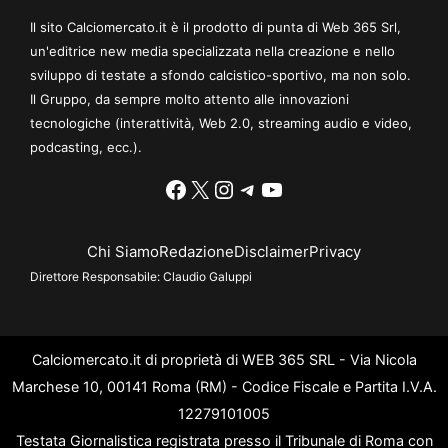
Il sito Calciomercato.it è il prodotto di punta di Web 365 Srl,
un'editrice new media specializzata nella creazione e nello
sviluppo di testate a sfondo calcistico-sportivo, ma non solo.
Il Gruppo, da sempre molto attento alle innovazioni
tecnologiche (interattività, Web 2.0, streaming audio e video,
podcasting, ecc.).
Facebook
X
Instagram
Telegram
YouTube
Chi Siamo
Redazione
Disclaimer
Privacy
Direttore Responsabile:
Claudio Galuppi
Calciomercato.it di proprietà di WEB 365 SRL - Via Nicola
Marchese 10, 00141 Roma (RM) - Codice Fiscale e Partita I.V.A.
12279101005
Testata Giornalistica registrata presso il Tribunale di Roma con