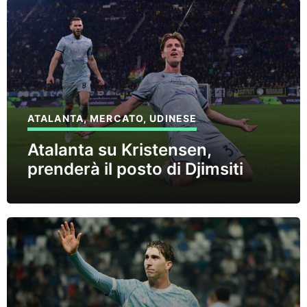
ATALANTA
,
MERCATO
,
UDINESE
Atalanta su Kristensen,
prenderà il posto di Djimsiti