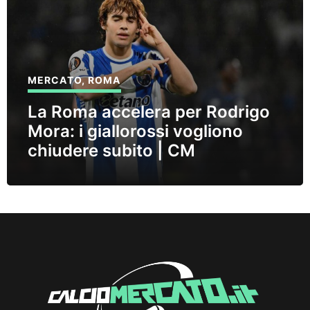
MERCATO
,
ROMA
La Roma accelera per Rodrigo
Mora: i giallorossi vogliono
chiudere subito | CM