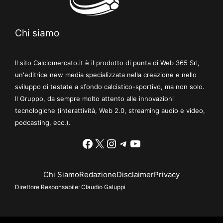
Chi siamo
Il sito Calciomercato.it è il prodotto di punta di Web 365 Srl,
un'editrice new media specializzata nella creazione e nello
sviluppo di testate a sfondo calcistico-sportivo, ma non solo.
Il Gruppo, da sempre molto attento alle innovazioni
tecnologiche (interattività, Web 2.0, streaming audio e video,
podcasting, ecc.).
Facebook
X
Instagram
Telegram
YouTube
Chi Siamo
Redazione
Disclaimer
Privacy
Direttore Responsabile:
Claudio Galuppi