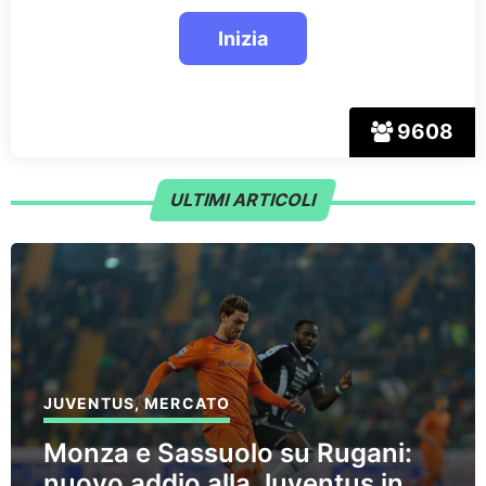
9608
ULTIMI ARTICOLI
JUVENTUS
,
MERCATO
Monza e Sassuolo su Rugani:
nuovo addio alla Juventus in