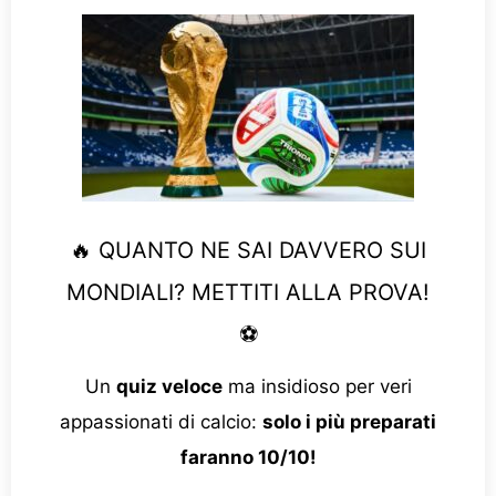
🔥 QUANTO NE SAI DAVVERO SUI
MONDIALI? METTITI ALLA PROVA!
⚽
Un
quiz veloce
ma insidioso per veri
appassionati di calcio:
solo i più preparati
faranno 10/10!