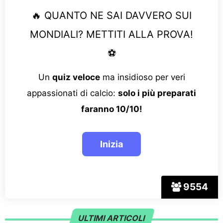
🔥 QUANTO NE SAI DAVVERO SUI
MONDIALI? METTITI ALLA PROVA!
⚽
Un
quiz veloce
ma insidioso per veri
appassionati di calcio:
solo i più preparati
faranno 10/10!
9554
ULTIMI ARTICOLI