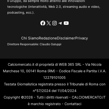
Il Gruppo, da sempre molto attento alle innovazioni
tecnologiche (interattività, Web 2.0, streaming audio e video,
podcasting, ecc.).
Facebook
X
Instagram
Telegram
YouTube
Chi Siamo
Redazione
Disclaimer
Privacy
Direttore Responsabile:
Claudio Galuppi
Calciomercato.it di proprietà di WEB 365 SRL - Via Nicola
Marchese 10, 00141 Roma (RM) - Codice Fiscale e Partita I.V.A.
12279101005
Testata Giornalistica registrata presso il Tribunale di Roma con
n°57/2024 del 11/04/2024
Copyright ©2026 - Tutti i diritti riservati - CALCIOMERCATO.IT
è marchio registrato -
Contattaci