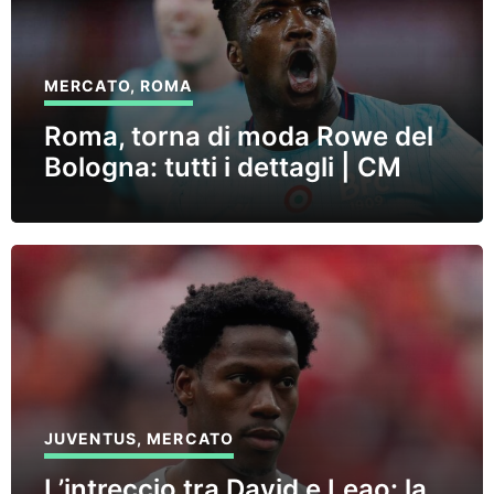
MERCATO
,
ROMA
Roma, torna di moda Rowe del
Bologna: tutti i dettagli | CM
JUVENTUS
,
MERCATO
L’intreccio tra David e Leao: la