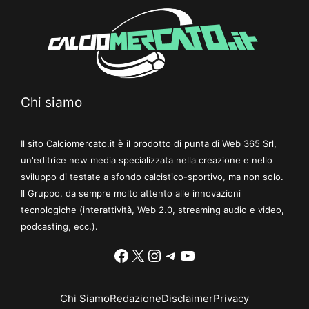
Chi siamo
Il sito Calciomercato.it è il prodotto di punta di Web 365 Srl,
un'editrice new media specializzata nella creazione e nello
sviluppo di testate a sfondo calcistico-sportivo, ma non solo.
Il Gruppo, da sempre molto attento alle innovazioni
tecnologiche (interattività, Web 2.0, streaming audio e video,
podcasting, ecc.).
Facebook
X
Instagram
Telegram
YouTube
Chi Siamo
Redazione
Disclaimer
Privacy