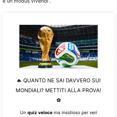
è un modus vivendi”.
🔥 QUANTO NE SAI DAVVERO SUI
MONDIALI? METTITI ALLA PROVA!
⚽
Un
quiz veloce
ma insidioso per veri