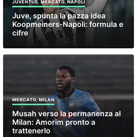
JUVENTUS
,
MERCATO
,
NAPOLI
Juve, spunta la pazza idea
Koopmeiners-Napoli: formula e
cifre
MERCATO
,
MILAN
Musah verso la permanenza al
Milan: Amorim pronto a
trattenerlo