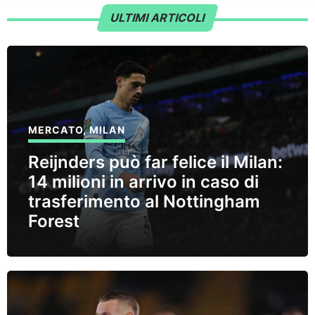
ULTIMI ARTICOLI
MERCATO
,
MILAN
Reijnders può far felice il Milan:
14 milioni in arrivo in caso di
trasferimento al Nottingham
Forest