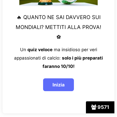
🔥 QUANTO NE SAI DAVVERO SUI
MONDIALI? METTITI ALLA PROVA!
⚽
Un
quiz veloce
ma insidioso per veri
appassionati di calcio:
solo i più preparati
faranno 10/10!
9571