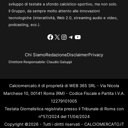
sviluppo di testate a sfondo calcistico-sportivo, ma non solo.
Il Gruppo, da sempre molto attento alle innovazioni
tecnologiche (interattività, Web 2.0, streaming audio e video,
podcasting, ecc.).
Facebook
X
Instagram
Telegram
YouTube
Chi Siamo
Redazione
Disclaimer
Privacy
Direttore Responsabile:
Claudio Galuppi
Calciomercato.it di proprietà di WEB 365 SRL - Via Nicola
Marchese 10, 00141 Roma (RM) - Codice Fiscale e Partita I.V.A.
12279101005
Testata Giornalistica registrata presso il Tribunale di Roma con
n°57/2024 del 11/04/2024
Copyright ©2026 - Tutti i diritti riservati - CALCIOMERCATO.IT