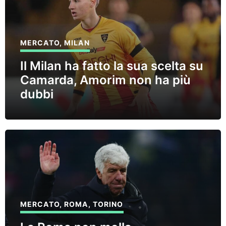
MERCATO
,
MILAN
Il Milan ha fatto la sua scelta su
Camarda, Amorim non ha più
dubbi
MERCATO
,
ROMA
,
TORINO