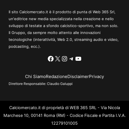
Il sito Calciomercato.it è il prodotto di punta di Web 365 Srl,
un'editrice new media specializzata nella creazione e nello
sviluppo di testate a sfondo calcistico-sportivo, ma non solo.
Il Gruppo, da sempre molto attento alle innovazioni
tecnologiche (interattività, Web 2.0, streaming audio e video,
podcasting, ecc.).
Facebook
X
Instagram
Telegram
YouTube
Chi Siamo
Redazione
Disclaimer
Privacy
Direttore Responsabile:
Claudio Galuppi
Calciomercato.it di proprietà di WEB 365 SRL - Via Nicola
Marchese 10, 00141 Roma (RM) - Codice Fiscale e Partita I.V.A.
12279101005