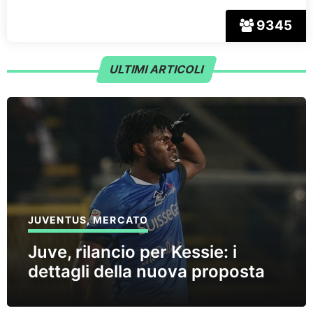
9345
ULTIMI ARTICOLI
JUVENTUS
,
MERCATO
Juve, rilancio per Kessie: i
dettagli della nuova proposta