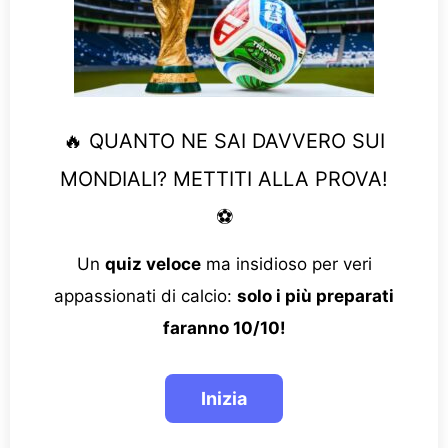
🔥 QUANTO NE SAI DAVVERO SUI
MONDIALI? METTITI ALLA PROVA!
⚽
Un
quiz veloce
ma insidioso per veri
appassionati di calcio:
solo i più preparati
faranno 10/10!