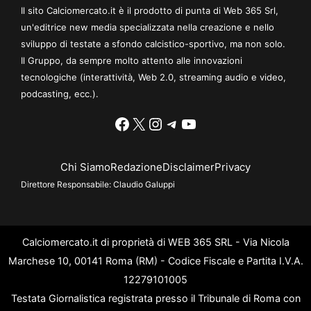
Il sito Calciomercato.it è il prodotto di punta di Web 365 Srl,
un'editrice new media specializzata nella creazione e nello
sviluppo di testate a sfondo calcistico-sportivo, ma non solo.
Il Gruppo, da sempre molto attento alle innovazioni
tecnologiche (interattività, Web 2.0, streaming audio e video,
podcasting, ecc.).
Facebook
X
Instagram
Telegram
YouTube
Chi Siamo
Redazione
Disclaimer
Privacy
Direttore Responsabile:
Claudio Galuppi
Calciomercato.it di proprietà di WEB 365 SRL - Via Nicola
Marchese 10, 00141 Roma (RM) - Codice Fiscale e Partita I.V.A.
12279101005
Testata Giornalistica registrata presso il Tribunale di Roma con