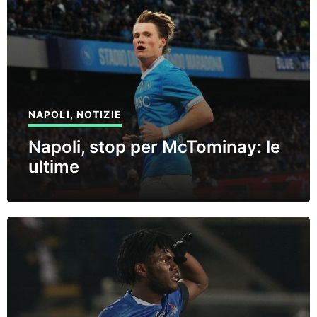
NAPOLI
,
NOTIZIE
Napoli, stop per McTominay: le
ultime