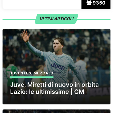
9350
ULTIMI ARTICOLI
JUVENTUS
,
MERCATO
Juve, Miretti di nuovo in orbita
Lazio: le ultimissime | CM