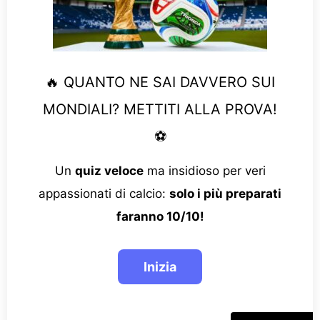
🔥 QUANTO NE SAI DAVVERO SUI
MONDIALI? METTITI ALLA PROVA!
⚽
Un
quiz veloce
ma insidioso per veri
appassionati di calcio:
solo i più preparati
faranno 10/10!