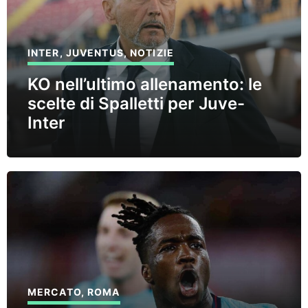
INTER
,
JUVENTUS
,
NOTIZIE
KO nell’ultimo allenamento: le
scelte di Spalletti per Juve-
Inter
MERCATO
,
ROMA