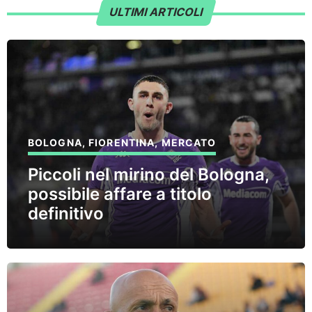
ULTIMI ARTICOLI
BOLOGNA
,
FIORENTINA
,
MERCATO
Piccoli nel mirino del Bologna,
possibile affare a titolo
definitivo