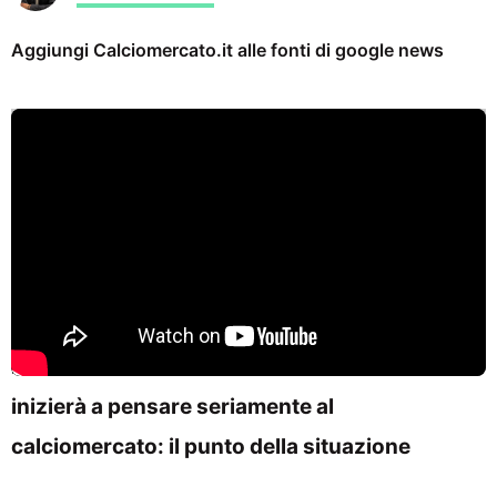
Aggiungi Calciomercato.it alle fonti di google news
Le ultime notizie sui bianconeri. Da lunedì si
inizierà a pensare seriamente al
calciomercato: il punto della situazione