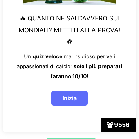
🔥 QUANTO NE SAI DAVVERO SUI
MONDIALI? METTITI ALLA PROVA!
⚽
Un
quiz veloce
ma insidioso per veri
appassionati di calcio:
solo i più preparati
faranno 10/10!
9556