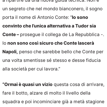
a ripartire da una nuova guida tecnica. Non è
un segreto che nel mondo bianconero, il sogno
porta il nome di Antonio Conte: “
Io sono
convinto che l’unica alternativa a Tudor sia
Conte –
prosegue il collega de La Repubblica -.
Io
non sono così sicuro che Conte lascerà
Napoli,
penso che sarebbe bello che Conte per
una volta smentisse sé stesso e desse fiducia
alla società per cui lavora.”
“O
rmai è quasi un vizio
questa cosa di arrivare,
fare il botto, alzare di molto il livello della
squadra e poi incominciare già a metà stagione