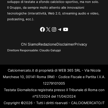
sviluppo di testate a sfondo calcistico-sportivo, ma non solo.
Il Gruppo, da sempre molto attento alle innovazioni
tecnologiche (interattività, Web 2.0, streaming audio e video,
podcasting, ecc.).
Facebook
X
Instagram
Telegram
YouTube
Chi Siamo
Redazione
Disclaimer
Privacy
Direttore Responsabile:
Claudio Galuppi
Calciomercato.it di proprietà di WEB 365 SRL - Via Nicola
Marchese 10, 00141 Roma (RM) - Codice Fiscale e Partita I.V.A.
12279101005
Testata Giornalistica registrata presso il Tribunale di Roma con
n°57/2024 del 11/04/2024
Copyright ©2026 - Tutti i diritti riservati - CALCIOMERCATO.IT