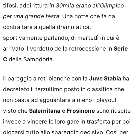
tifosi, addirittura
in 30mila erano all’Olimpico
per una grande festa
. Una notte che fa da
contraltare a quella drammatica,
sportivamente parlando, di martedì in cui è
arrivato il verdetto della retrocessione in
Serie
C
della Sampdoria.
Il pareggio a reti bianche con la
Juve Stabia
ha
decretato il terzultimo posto in classifica che
non basta ad agguantare almeno i playout
visto che
Salernitana
e
Frosinone
sono riuscite
invece a vincere le loro gare in trasferta per poi
giocarsi tutto allo spareggio decisivo. Così per