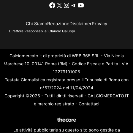
Facebook
X
Instagram
Telegram
YouTube
Chi Siamo
Redazione
Disclaimer
Privacy
Direttore Responsabile:
Claudio Galuppi
Calciomercato.it di proprietà di WEB 365 SRL - Via Nicola
Marchese 10, 00141 Roma (RM) - Codice Fiscale e Partita I.V.A.
12279101005
Testata Giornalistica registrata presso il Tribunale di Roma con
n°57/2024 del 11/04/2024
Copyright ©2026 - Tutti i diritti riservati - CALCIOMERCATO.IT
è marchio registrato -
Contattaci
Le attività pubblicitarie su questo sito sono gestite da