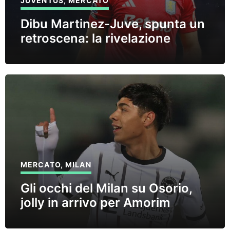
JUVENTUS
,
MERCATO
Dibu Martinez-Juve, spunta un
retroscena: la rivelazione
MERCATO
,
MILAN
Gli occhi del Milan su Osorio,
jolly in arrivo per Amorim