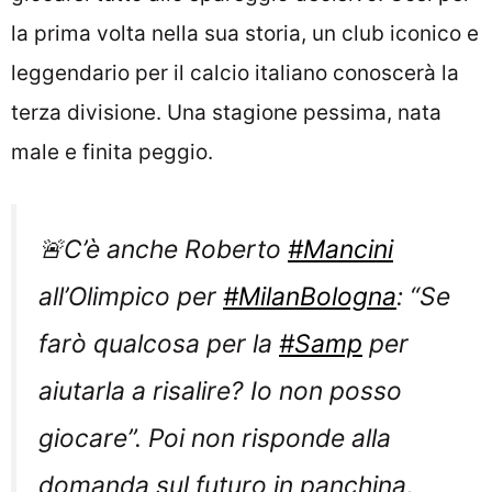
la prima volta nella sua storia, un club iconico e
leggendario per il calcio italiano conoscerà la
terza divisione. Una stagione pessima, nata
male e finita peggio.
🚨C’è anche Roberto
#Mancini
all’Olimpico per
#MilanBologna
: “Se
farò qualcosa per la
#Samp
per
aiutarla a risalire? Io non posso
giocare”. Poi non risponde alla
domanda sul futuro in panchina,