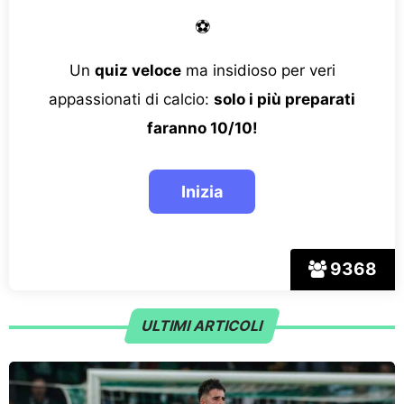
⚽
Un
quiz veloce
ma insidioso per veri
appassionati di calcio:
solo i più preparati
faranno 10/10!
9368
ULTIMI ARTICOLI