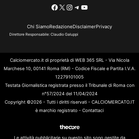
Facebook
X
Instagram
Telegram
YouTube
Chi Siamo
Redazione
Disclaimer
Privacy
Direttore Responsabile:
Claudio Galuppi
Calciomercato.it di proprietà di WEB 365 SRL - Via Nicola
Marchese 10, 00141 Roma (RM) - Codice Fiscale e Partita I.V.A.
12279101005
Testata Giornalistica registrata presso il Tribunale di Roma con
n°57/2024 del 11/04/2024
Copyright ©2026 - Tutti i diritti riservati - CALCIOMERCATO.IT
è marchio registrato -
Contattaci
Le attività pubblicitarie su questo sito sono gestite da