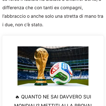
differenza che con tanti ex compagni,
l’abbraccio o anche solo una stretta di mano tra
i due, non c’è stato.
🔥 QUANTO NE SAI DAVVERO SUI
MONDIALI? METTITI ALLA PROVA!