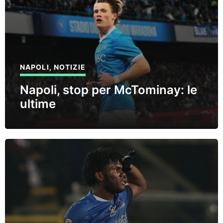
NAPOLI
,
NOTIZIE
Napoli, stop per McTominay: le
ultime