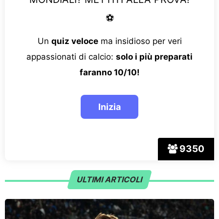
⚽
Un
quiz veloce
ma insidioso per veri
appassionati di calcio:
solo i più preparati
faranno 10/10!
9350
ULTIMI ARTICOLI