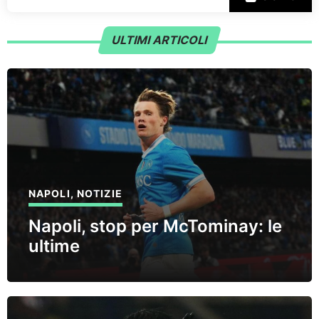
ULTIMI ARTICOLI
NAPOLI
,
NOTIZIE
Napoli, stop per McTominay: le
ultime