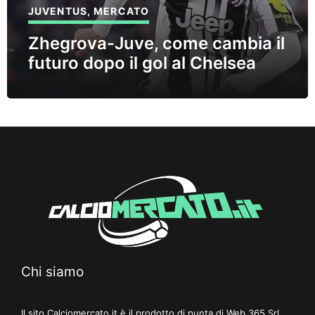
JUVENTUS
,
MERCATO
Zhegrova-Juve, come cambia il
futuro dopo il gol al Chelsea
Chi siamo
Il sito Calciomercato.it è il prodotto di punta di Web 365 Srl,