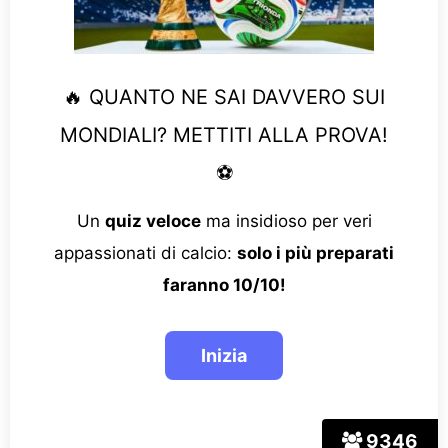
🔥 QUANTO NE SAI DAVVERO SUI
MONDIALI? METTITI ALLA PROVA!
⚽
Un
quiz veloce
ma insidioso per veri
appassionati di calcio:
solo i più preparati
faranno 10/10!
9346