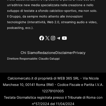
un'editrice new media specializzata nella creazione e nello
sviluppo di testate a sfondo calcistico-sportivo, ma non solo.
Il Gruppo, da sempre molto attento alle innovazioni
tecnologiche (interattività, Web 2.0, streaming audio e video,
podcasting, ecc.).
Facebook
X
Instagram
Telegram
YouTube
Chi Siamo
Redazione
Disclaimer
Privacy
Direttore Responsabile:
Claudio Galuppi
Calciomercato.it di proprietà di WEB 365 SRL - Via Nicola
Marchese 10, 00141 Roma (RM) - Codice Fiscale e Partita I.V.A.
12279101005
Testata Giornalistica registrata presso il Tribunale di Roma con
n°57/2024 del 11/04/2024