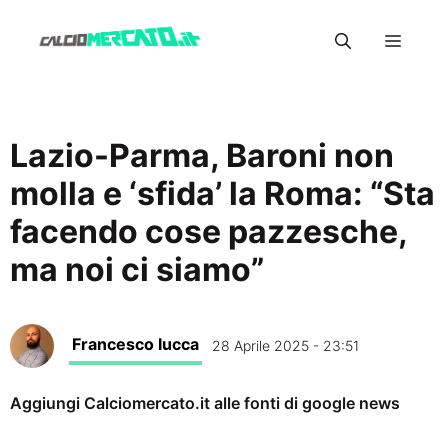
Vai
Menu
al
contenuto
Lazio-Parma, Baroni non
molla e ‘sfida’ la Roma: “Sta
facendo cose pazzesche,
ma noi ci siamo”
Francesco Iucca
28 Aprile 2025 - 23:51
Aggiungi Calciomercato.it alle fonti di google news