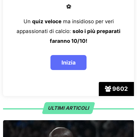
⚽
Un
quiz veloce
ma insidioso per veri
appassionati di calcio:
solo i più preparati
faranno 10/10!
9602
ULTIMI ARTICOLI