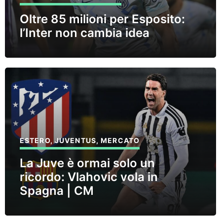
Oltre 85 milioni per Esposito:
l’Inter non cambia idea
ESTERO
,
JUVENTUS
,
MERCATO
La Juve è ormai solo un
ricordo: Vlahovic vola in
Spagna | CM