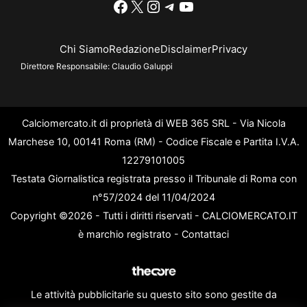
Facebook
X
Instagram
Telegram
YouTube
Chi Siamo
Redazione
Disclaimer
Privacy
Direttore Responsabile:
Claudio Galuppi
Calciomercato.it di proprietà di WEB 365 SRL - Via Nicola
Marchese 10, 00141 Roma (RM) - Codice Fiscale e Partita I.V.A.
12279101005
Testata Giornalistica registrata presso il Tribunale di Roma con
n°57/2024 del 11/04/2024
Copyright ©2026 - Tutti i diritti riservati - CALCIOMERCATO.IT
è marchio registrato -
Contattaci
Le attività pubblicitarie su questo sito sono gestite da