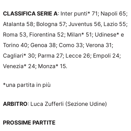
CLASSIFICA SERIE A
: Inter punti* 71; Napoli 65;
Atalanta 58; Bologna 57; Juventus 56, Lazio 55;
Roma 53, Fiorentina 52; Milan* 51; Udinese* e
Torino 40; Genoa 38; Como 33; Verona 31;
Cagliari* 30; Parma 27; Lecce 26; Empoli 24;
Venezia* 24; Monza* 15.
*una partita in più
ARBITRO
: Luca Zufferli (Sezione Udine)
PROSSIME PARTITE