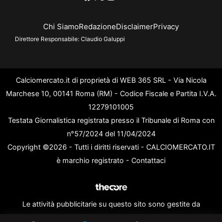
Chi Siamo
Redazione
Disclaimer
Privacy
Direttore Responsabile:
Claudio Galuppi
Calciomercato.it di proprietà di WEB 365 SRL - Via Nicola
Marchese 10, 00141 Roma (RM) - Codice Fiscale e Partita I.V.A.
12279101005
Testata Giornalistica registrata presso il Tribunale di Roma con
n°57/2024 del 11/04/2024
Copyright ©2026 - Tutti i diritti riservati - CALCIOMERCATO.IT
è marchio registrato -
Contattaci
Le attività pubblicitarie su questo sito sono gestite da
theCoreAdv