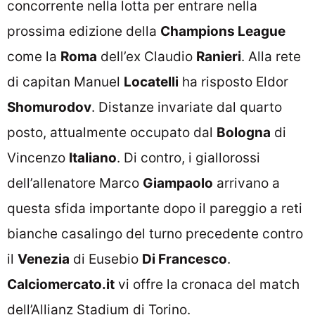
concorrente nella lotta per entrare nella
prossima edizione della
Champions League
come la
Roma
dell’ex Claudio
Ranieri
. Alla rete
di capitan Manuel
Locatelli
ha risposto Eldor
Shomurodov
. Distanze invariate dal quarto
posto, attualmente occupato dal
Bologna
di
Vincenzo
Italiano
. Di contro, i giallorossi
dell’allenatore Marco
Giampaolo
arrivano a
questa sfida importante dopo il pareggio a reti
bianche casalingo del turno precedente contro
il
Venezia
di Eusebio
Di Francesco
.
Calciomercato.it
vi offre la cronaca del match
dell’Allianz Stadium di Torino.