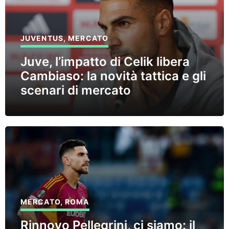
JUVENTUS
,
MERCATO
Juve, l’impatto di Celik libera
Cambiaso: la novità tattica e gli
scenari di mercato
MERCATO
,
ROMA
Rinnovo Pellegrini, ci siamo: il