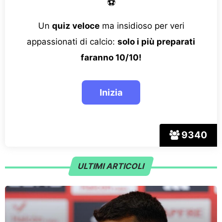
⚽
Un
quiz veloce
ma insidioso per veri
appassionati di calcio:
solo i più preparati
faranno 10/10!
9340
ULTIMI ARTICOLI