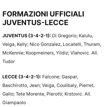
FORMAZIONI UFFICIALI
JUVENTUS-LECCE
JUVENTUS (3-4-2-1):
Di Gregorio; Kalulu,
Veiga, Kelly; Nico Gonzalez, Locatelli, Thuram,
McKennie; Koopmeiners, Yildiz; Vlahovic. All.
Tudor
LECCE (3-4-2-1):
Falcone; Gaspar,
Baschirotto, Jean; Veiga, Coulibaly, Pierret,
Gallo; Tete Morente, Pierotti; Krstovic. All.
Giampaolo