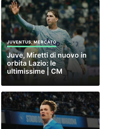
JUVENTUS
,
MERCATO
Juve, Miretti di nuovo in
orbita Lazio: le
ultimissime | CM