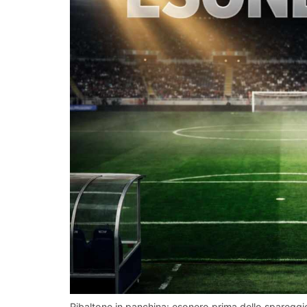
Ribaltone in panchina: esonero prima dello spareggio