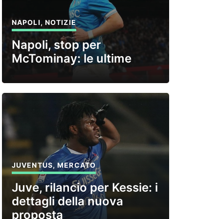
NAPOLI
,
NOTIZIE
Napoli, stop per
McTominay: le ultime
JUVENTUS
,
MERCATO
Juve, rilancio per Kessie: i
dettagli della nuova
proposta