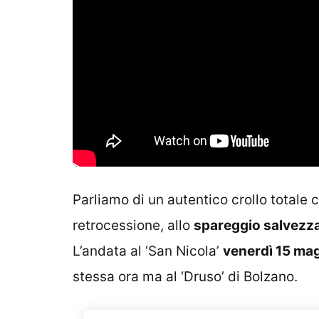
Parliamo di un autentico crollo totale c
retrocessione, allo
spareggio salvezza
L’andata al ‘San Nicola’
venerdì 15 ma
stessa ora ma al ‘Druso’ di Bolzano.