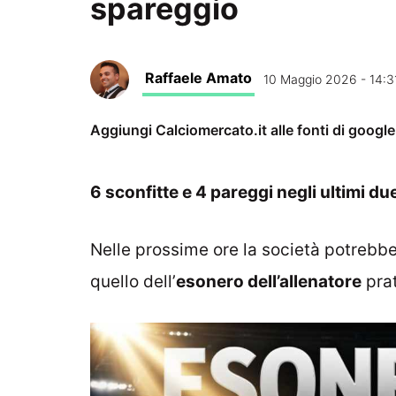
spareggio
Raffaele Amato
10 Maggio 2026 - 14:3
Aggiungi Calciomercato.it alle fonti di googl
6 sconfitte e 4 pareggi negli ultimi du
Nelle prossime ore la società potrebb
quello dell’
esonero dell’allenatore
prat