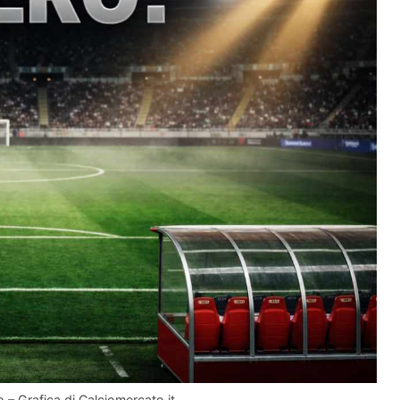
 – Grafica di Calciomercato.it