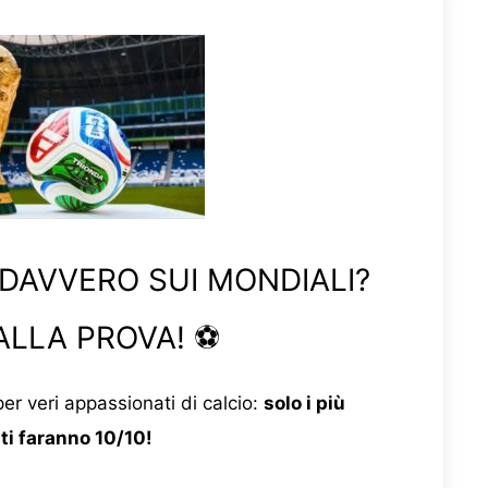
 DAVVERO SUI MONDIALI?
ALLA PROVA! ⚽
er veri appassionati di calcio:
solo i più
ti faranno 10/10!