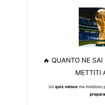
🔥 QUANTO NE SAI
METTITI 
Un
quiz veloce
ma insidioso p
prepara