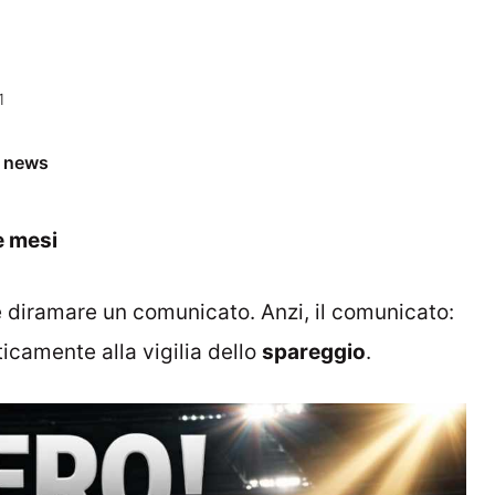
1
e news
e mesi
e diramare un comunicato. Anzi, il comunicato:
icamente alla vigilia dello
spareggio
.