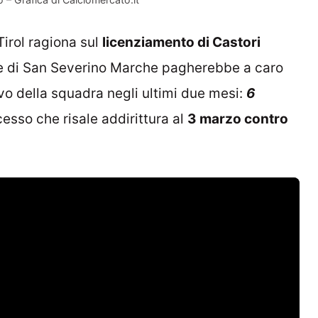
Tirol ragiona sul
licenziamento di Castori
ne di San Severino Marche pagherebbe a caro
vo della squadra negli ultimi due mesi:
6
cesso che risale addirittura al
3 marzo contro