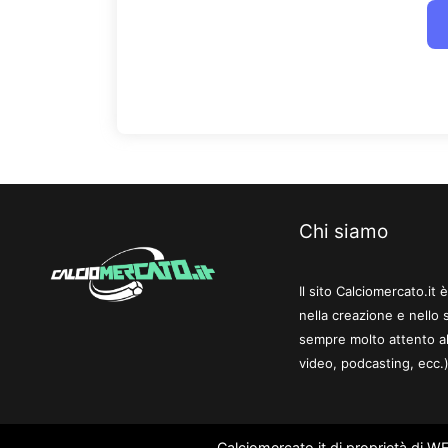
Chi siamo
Il sito Calciomercato.it
nella creazione e nello 
sempre molto attento al
video, podcasting, ecc.)
Calciomercato.it di proprietà di 