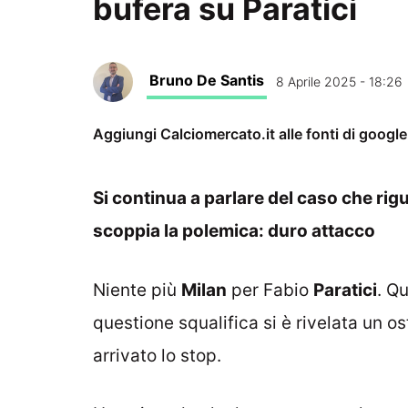
bufera su Paratici
Bruno De Santis
8 Aprile 2025 - 18:26
Aggiungi Calciomercato.it alle fonti di googl
Si continua a parlare del caso che rigu
scoppia la polemica: duro attacco
Niente più
Milan
per Fabio
Paratici
. Q
questione squalifica si è rivelata un o
arrivato lo stop.