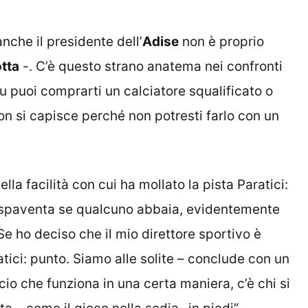
 anche il presidente dell’
Adise
non è proprio
tta
-. C’è questo strano anatema nei confronti
u puoi comprarti un calciatore squalificato o
on si capisce perché non potresti farlo con un
ella facilità con cui ha mollato la pista Paratici:
si spaventa se qualcuno abbaia, evidentemente
Se ho deciso che il mio direttore sportivo è
ratici: punto. Siamo alle solite – conclude con un
cio che funziona in una certa maniera, c’è chi si