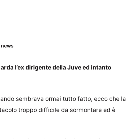
e news
arda l’ex dirigente della Juve ed intanto
uando sembrava ormai tutto fatto, ecco che la
stacolo troppo difficile da sormontare ed è