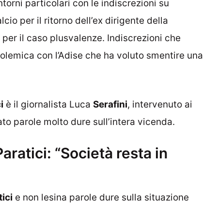
rni particolari con le indiscrezioni su
lcio per il ritorno dell’ex dirigente della
p per il caso plusvalenze. Indiscrezioni che
polemica con l’Adise che ha voluto smentire una
i
è il giornalista Luca
Serafini
, intervenuto ai
zato parole molto dure sull’intera vicenda.
Paratici: “Società resta in
ici
e non lesina parole dure sulla situazione