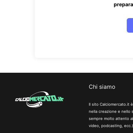
prepara
Chi siamo
Il sito Calciomercato.it
nella creazione e nello 
sempre molto attento al
video, podcasting, ecc.)