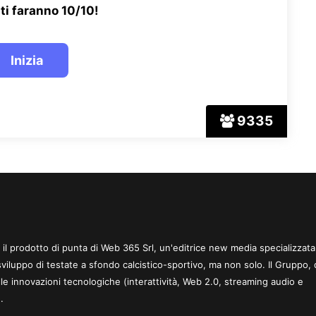
ti faranno 10/10!
9335
 è il prodotto di punta di Web 365 Srl, un'editrice new media specializzata
sviluppo di testate a sfondo calcistico-sportivo, ma non solo. Il Gruppo, 
le innovazioni tecnologiche (interattività, Web 2.0, streaming audio e
.