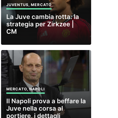
JUVENTUS
,
MERCATO
La Juve cambia rotta: la
strategia per Zirkzee |
CM
MERCATO
,
NAPOLI
Il Napoli prova a beffare la
Juve nella corsa al
portiere, i dettagli