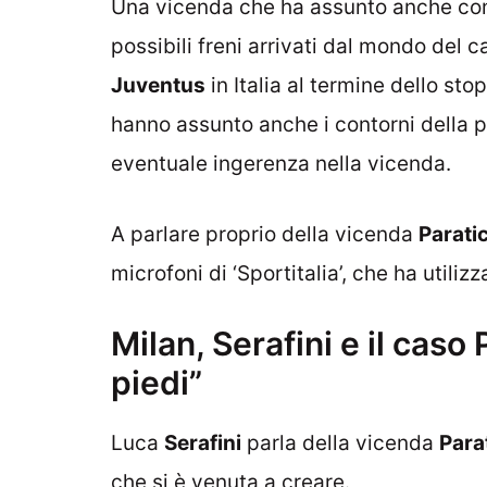
Una vicenda che ha assunto anche conto
possibili freni arrivati dal mondo del ca
Juventus
in Italia al termine dello sto
hanno assunto anche i contorni della 
eventuale ingerenza nella vicenda.
A parlare proprio della vicenda
Paratic
microfoni di ‘Sportitalia’, che ha utiliz
Milan, Serafini e il caso 
piedi”
Luca
Serafini
parla della vicenda
Parat
che si è venuta a creare.