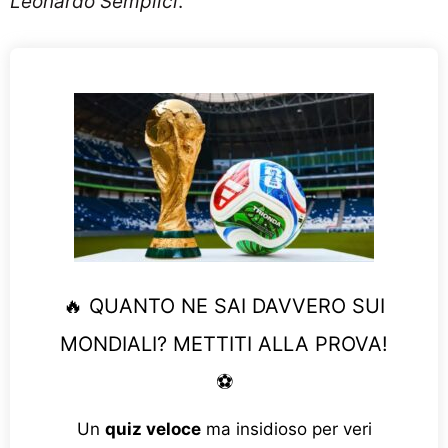
Leonardo Semplici
.
🔥 QUANTO NE SAI DAVVERO SUI
MONDIALI? METTITI ALLA PROVA!
⚽
Un
quiz veloce
ma insidioso per veri