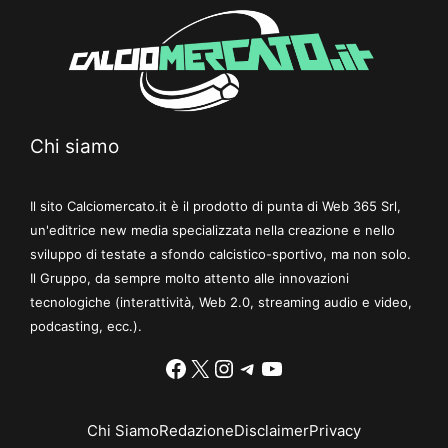
Chi siamo
Il sito Calciomercato.it è il prodotto di punta di Web 365 Srl,
un'editrice new media specializzata nella creazione e nello
sviluppo di testate a sfondo calcistico-sportivo, ma non solo.
Il Gruppo, da sempre molto attento alle innovazioni
tecnologiche (interattività, Web 2.0, streaming audio e video,
podcasting, ecc.).
Facebook
X
Instagram
Telegram
YouTube
Chi Siamo
Redazione
Disclaimer
Privacy