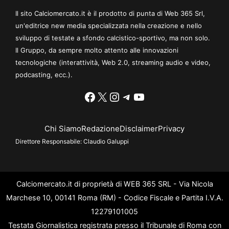
Il sito Calciomercato.it è il prodotto di punta di Web 365 Srl,
un'editrice new media specializzata nella creazione e nello
sviluppo di testate a sfondo calcistico-sportivo, ma non solo.
Il Gruppo, da sempre molto attento alle innovazioni
tecnologiche (interattività, Web 2.0, streaming audio e video,
podcasting, ecc.).
Facebook
X
Instagram
Telegram
YouTube
Chi Siamo
Redazione
Disclaimer
Privacy
Direttore Responsabile:
Claudio Galuppi
Calciomercato.it di proprietà di WEB 365 SRL - Via Nicola
Marchese 10, 00141 Roma (RM) - Codice Fiscale e Partita I.V.A.
12279101005
Testata Giornalistica registrata presso il Tribunale di Roma con