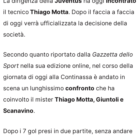
La dirigenza della
Juventus
ha oggi
incontrato
il tecnico
Thiago Motta
. Dopo il faccia a faccia
di oggi verrà ufficializzata la decisione della
società.
Secondo quanto riportato dalla
Gazzetta dello
Sport
nella sua edizione online, nel corso della
giornata di oggi alla Continassa è andato in
scena un lunghissimo
confronto
che ha
coinvolto il mister
Thiago Motta, Giuntoli e
Scanavino
.
Dopo i 7 gol presi in due partite, senza andare