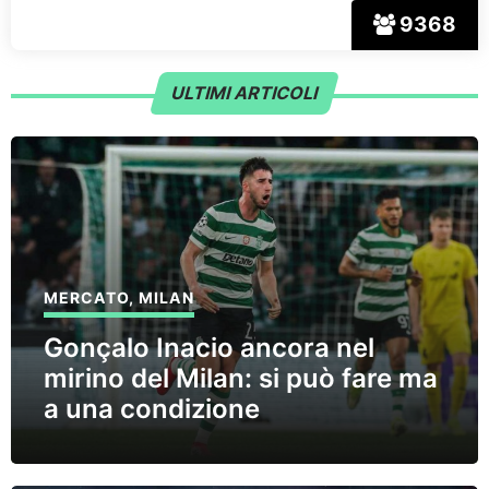
9368
ULTIMI ARTICOLI
MERCATO
,
MILAN
Gonçalo Inacio ancora nel
mirino del Milan: si può fare ma
a una condizione