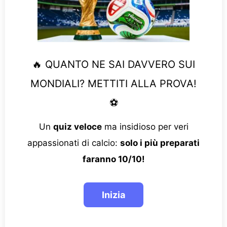
🔥 QUANTO NE SAI DAVVERO SUI
MONDIALI? METTITI ALLA PROVA!
⚽
Un
quiz veloce
ma insidioso per veri
appassionati di calcio:
solo i più preparati
faranno 10/10!