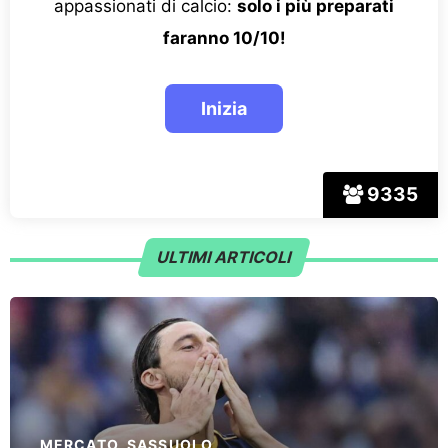
appassionati di calcio:
solo i più preparati
faranno 10/10!
9335
ULTIMI ARTICOLI
MERCATO
,
SASSUOLO