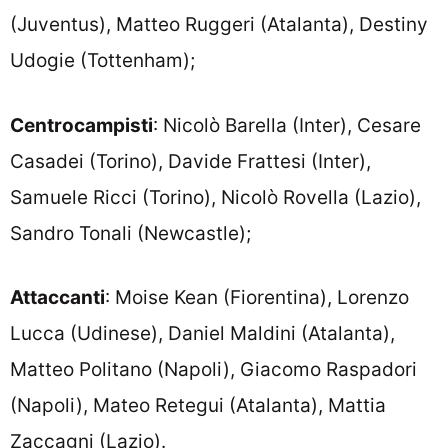
(Juventus), Matteo Ruggeri (Atalanta), Destiny
Udogie (Tottenham);
Centrocampisti
: Nicolò Barella (Inter), Cesare
Casadei (Torino), Davide Frattesi (Inter),
Samuele Ricci (Torino), Nicolò Rovella (Lazio),
Sandro Tonali (Newcastle);
Attaccanti
: Moise Kean (Fiorentina), Lorenzo
Lucca (Udinese), Daniel Maldini (Atalanta),
Matteo Politano (Napoli), Giacomo Raspadori
(Napoli), Mateo Retegui (Atalanta), Mattia
Zaccagni (Lazio).