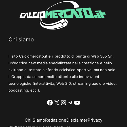
Chi siamo
Il sito Calciomercato.it è il prodotto di punta di Web 365 Srl,
un'editrice new media specializzata nella creazione e nello
sviluppo di testate a sfondo calcistico-sportivo, ma non solo.
Il Gruppo, da sempre molto attento alle innovazioni
tecnologiche (interattività, Web 2.0, streaming audio e video,
podcasting, ecc.).
Facebook
X
Instagram
Telegram
YouTube
Chi Siamo
Redazione
Disclaimer
Privacy