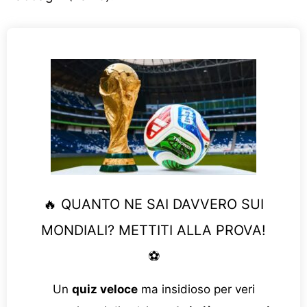
🔥 QUANTO NE SAI DAVVERO SUI
MONDIALI? METTITI ALLA PROVA!
⚽
Un
quiz veloce
ma insidioso per veri