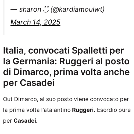
— sharon ◟̽◞̽ (@kardiamoulwt)
March 14, 2025
Italia, convocati Spalletti per
la Germania: Ruggeri al posto
di Dimarco, prima volta anche
per Casadei
Out Dimarco, al suo posto viene convocato per
la prima volta l’atalantino
Ruggeri.
Esordio pure
per
Casadei.