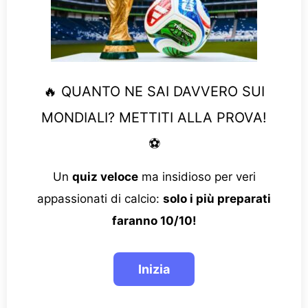
🔥 QUANTO NE SAI DAVVERO SUI
MONDIALI? METTITI ALLA PROVA!
⚽
Un
quiz veloce
ma insidioso per veri
appassionati di calcio:
solo i più preparati
faranno 10/10!