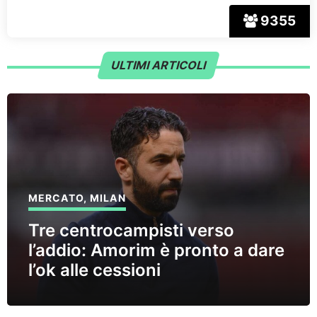
9355
ULTIMI ARTICOLI
MERCATO
,
MILAN
Tre centrocampisti verso
l’addio: Amorim è pronto a dare
l’ok alle cessioni